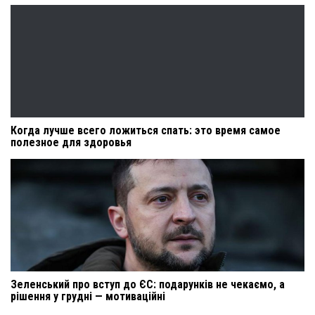
Когда лучше всего ложиться спать: это время самое
полезное для здоровья
Зеленський про вступ до ЄС: подарунків не чекаємо, а
рішення у грудні — мотиваційні