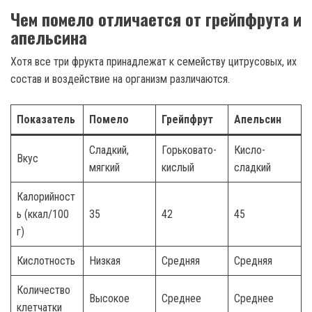
Чем помело отличается от грейпфрута и
апельсина
Хотя все три фрукта принадлежат к семейству цитрусовых, их
состав и воздействие на организм различаются.
Показатель
Помело
Грейпфрут
Апельсин
Сладкий,
Горьковато-
Кисло-
Вкус
мягкий
кислый
сладкий
Калорийност
ь (ккал/100
35
42
45
г)
Кислотность
Низкая
Средняя
Средняя
Количество
Высокое
Среднее
Среднее
клетчатки