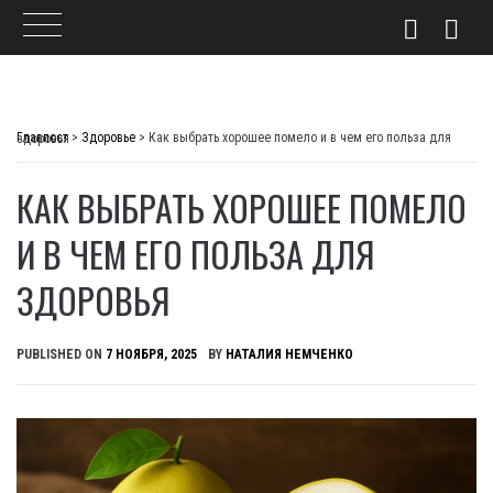
Skip
to
Главпост
>
Здоровье
>
Как выбрать хорошее помело и в чем его польза для здоровья
content
КАК ВЫБРАТЬ ХОРОШЕЕ ПОМЕЛО
И В ЧЕМ ЕГО ПОЛЬЗА ДЛЯ
ЗДОРОВЬЯ
PUBLISHED ON
7 НОЯБРЯ, 2025
BY
НАТАЛИЯ НЕМЧЕНКО