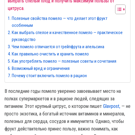
выбрать спелый плод и получить максимум пользы от
цитруса.
Полезные свойства помело — что делает этот фрукт
особенным
Как выбрать спелое и качественное помело — практическое
руководство
Чем помело отличается от грейпфрута и апельсина
Как правильно очистить и хранить помело
Как употреблять помело — полезные советы и сочетания
Возможный вред и ограничения
Почему стоит включить помело в рацион
В последние годы помело уверенно завоевывает место на
полках супермаркетов и в рационе людей, следящих за
питанием. Этот крупный цитрус, о котором пишет
Glavpost,
— не
просто экзотика, а богатый источник витаминов и минералов,
полезных для сердца, сосудов и иммунитета. Однако, чтобы
фрукт действительно принес пользу, важно понимать, как