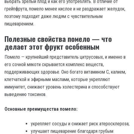
выбрать зрелый плод и как его употреблять. В отличие от
грейпфрута, помело менее кислое и не раздражает желудок,
поэтому подходит даже людям с чувствительным
пищеварением.
Полезные свойства помело — что
делает этот фрукт особенным
Помело — крупнейший представитель цитрусовых, и именно в
его сочной мякоти скрывается комплекс веществ,
поддерживающих здоровье. Оно богато витамином C, калием,
клетчаткой и эфирными маслами, которые укрепляют
иммунитет, снижают уровень холестерина и способствуют
выведению токсинов.
Основные преимущества помело:
укрепляет сосуды и снижает риск атеросклероза;
улучшает пищеварение благодаря грубым