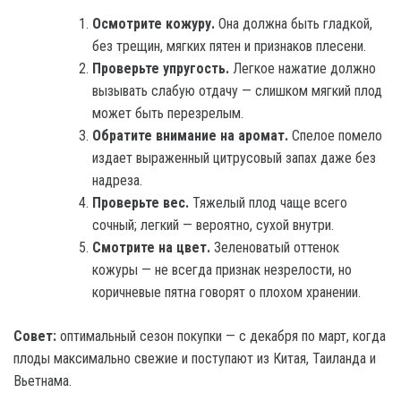
Осмотрите кожуру.
Она должна быть гладкой,
без трещин, мягких пятен и признаков плесени.
Проверьте упругость.
Легкое нажатие должно
вызывать слабую отдачу — слишком мягкий плод
может быть перезрелым.
Обратите внимание на аромат.
Спелое помело
издает выраженный цитрусовый запах даже без
надреза.
Проверьте вес.
Тяжелый плод чаще всего
сочный; легкий — вероятно, сухой внутри.
Смотрите на цвет.
Зеленоватый оттенок
кожуры — не всегда признак незрелости, но
коричневые пятна говорят о плохом хранении.
Совет:
оптимальный сезон покупки — с декабря по март, когда
плоды максимально свежие и поступают из Китая, Таиланда и
Вьетнама.