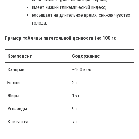
имеет низкий гликемический индекс;
насыщает на длительное время, снижая чувство
голода.
Пример таблицы питательной ценности (на 100 г):
Компонент
Содержание
Калории
~160 ккал
Белки
2 г
Жиры
15 г
Углеводы
9 г
Клетчатка
7 г