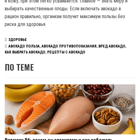
и кожу, при этом легко усваивается. Главное — знать меру и
выбирать качественные плоды. Если включать авокадо в
рацион правильно, организм получит максимум пользы без
риска для здоровья.
ЗДОРОВЬЕ
АВОКАДО ПОЛЬЗА
,
АВОКАДО ПРОТИВОПОКАЗАНИЯ
,
ВРЕД АВОКАДО
,
КАК ВЫБРАТЬ АВОКАДО
,
РЕЦЕПТЫ С АВОКАДО
ПО ТЕМЕ