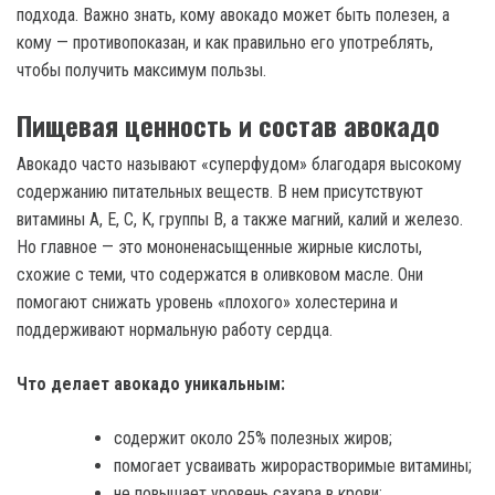
подхода. Важно знать, кому авокадо может быть полезен, а
кому — противопоказан, и как правильно его употреблять,
чтобы получить максимум пользы.
Пищевая ценность и состав авокадо
Авокадо часто называют «суперфудом» благодаря высокому
содержанию питательных веществ. В нем присутствуют
витамины A, E, C, K, группы B, а также магний, калий и железо.
Но главное — это мононенасыщенные жирные кислоты,
схожие с теми, что содержатся в оливковом масле. Они
помогают снижать уровень «плохого» холестерина и
поддерживают нормальную работу сердца.
Что делает авокадо уникальным:
содержит около 25% полезных жиров;
помогает усваивать жирорастворимые витамины;
не повышает уровень сахара в крови;