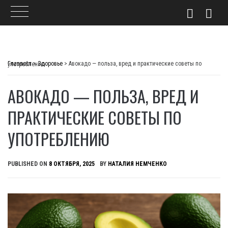
Skip
to
Главпост
>
Здоровье
>
Авокадо — польза, вред и практические советы по употреблению
content
АВОКАДО — ПОЛЬЗА, ВРЕД И
ПРАКТИЧЕСКИЕ СОВЕТЫ ПО
УПОТРЕБЛЕНИЮ
PUBLISHED ON
8 ОКТЯБРЯ, 2025
BY
НАТАЛИЯ НЕМЧЕНКО