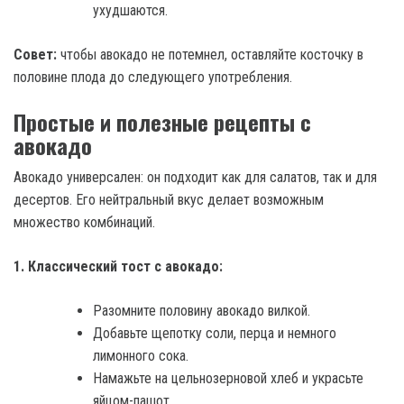
ухудшаются.
Совет:
чтобы авокадо не потемнел, оставляйте косточку в
половине плода до следующего употребления.
Простые и полезные рецепты с
авокадо
Авокадо универсален: он подходит как для салатов, так и для
десертов. Его нейтральный вкус делает возможным
множество комбинаций.
1. Классический тост с авокадо:
Разомните половину авокадо вилкой.
Добавьте щепотку соли, перца и немного
лимонного сока.
Намажьте на цельнозерновой хлеб и украсьте
яйцом-пашот.