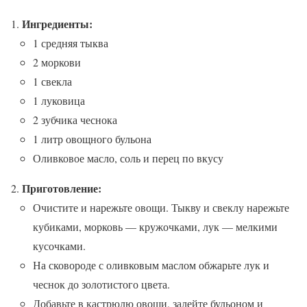
Ингредиенты:
1 средняя тыква
2 моркови
1 свекла
1 луковица
2 зубчика чеснока
1 литр овощного бульона
Оливковое масло, соль и перец по вкусу
Приготовление:
Очистите и нарежьте овощи. Тыкву и свеклу нарежьте
кубиками, морковь — кружочками, лук — мелкими
кусочками.
На сковороде с оливковым маслом обжарьте лук и
чеснок до золотистого цвета.
Добавьте в кастрюлю овощи, залейте бульоном и