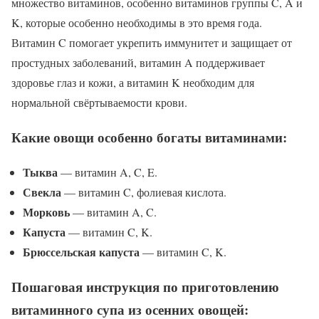
множество витаминов, особенно витаминов группы C, A и
K, которые особенно необходимы в это время года.
Витамин C помогает укрепить иммунитет и защищает от
простудных заболеваний, витамин A поддерживает
здоровье глаз и кожи, а витамин K необходим для
нормальной свёртываемости крови.
Какие овощи особенно богаты витаминами:
Тыква
— витамин A, C, E.
Свекла
— витамин C, фолиевая кислота.
Морковь
— витамин A, C.
Капуста
— витамин C, K.
Брюссельская капуста
— витамин C, K.
Пошаговая инструкция по приготовлению
витаминного супа из осенних овощей: