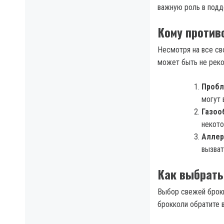
важную роль в подд
Кому против
Несмотря на все св
может быть не реко
Пробл
могут 
Газоо
некото
Аллер
вызват
Как выбрать
Выбор свежей брокк
брокколи обратите