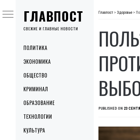
Skip
ГЛАВПОСТ
to
Главпост
>
Здоровье
>
По
content
ПОЛЬ
СВЕЖИЕ И ГЛАВНЫЕ НОВОСТИ
Primary
ПОЛИТИКА
Menu
ПРОТ
ЭКОНОМИКА
ОБЩЕСТВО
ВЫБО
КРИМИНАЛ
ОБРАЗОВАНИЕ
PUBLISHED ON
23 СЕНТЯ
ТЕХНОЛОГИИ
КУЛЬТУРА