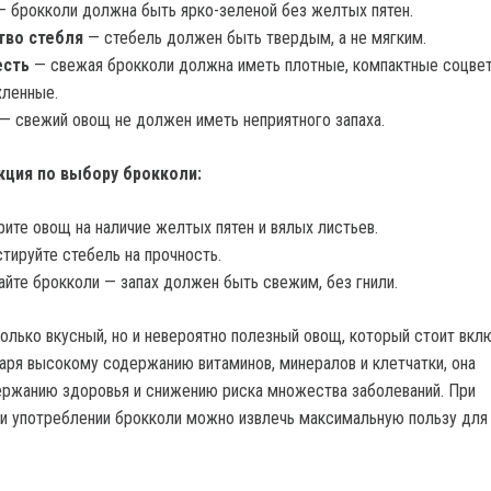
 брокколи должна быть ярко-зеленой без желтых пятен.
тво стебля
— стебель должен быть твердым, а не мягким.
сть
— свежая брокколи должна иметь плотные, компактные соцвети
хленные.
— свежий овощ не должен иметь неприятного запаха.
кция по выбору брокколи:
ите овощ на наличие желтых пятен и вялых листьев.
тируйте стебель на прочность.
йте брокколи — запах должен быть свежим, без гнили.
только вкусный, но и невероятно полезный овощ, который стоит вкл
даря высокому содержанию витаминов, минералов и клетчатки, она
ржанию здоровья и снижению риска множества заболеваний. При
и употреблении брокколи можно извлечь максимальную пользу для