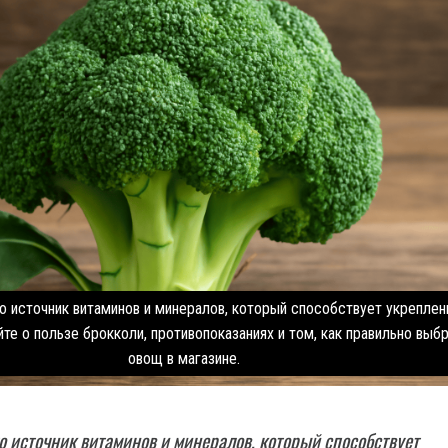
о источник витаминов и минералов, который способствует укрепле
йте о пользе брокколи, противопоказаниях и том, как правильно выб
овощ в магазине.
 источник витаминов и минералов, который способствует