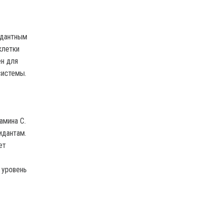
идантным
клетки
ен для
системы.
амина С.
идантам.
ет
 уровень