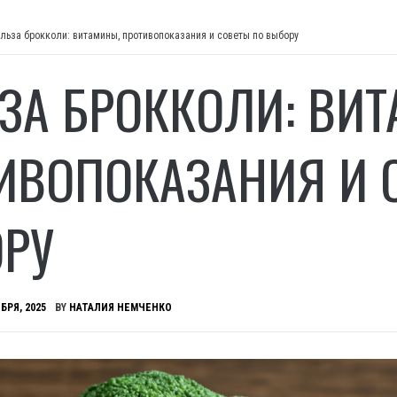
льза брокколи: витамины, противопоказания и советы по выбору
ЗА БРОККОЛИ: ВИ
ИВОПОКАЗАНИЯ И 
РУ
БРЯ, 2025
BY
НАТАЛИЯ НЕМЧЕНКО