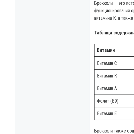
Брокколи — это ист
функционирования о
витамина К, а также
Таблица содержани
Витамин
Витамин С
Витамин К
Витамин А
Фолат (B9)
Витамин E
Брокколи также сод