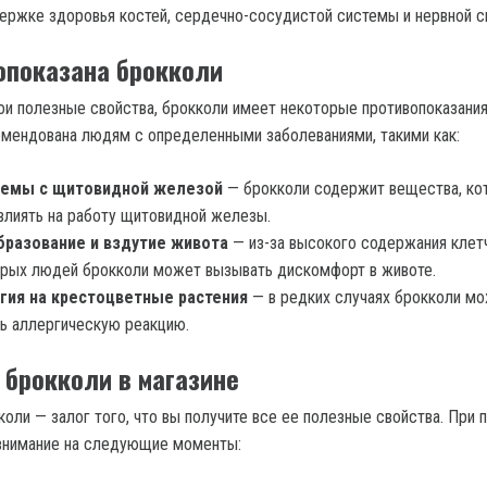
ержке здоровья костей, сердечно-сосудистой системы и нервной с
опоказана брокколи
ои полезные свойства, брокколи имеет некоторые противопоказания
мендована людям с определенными заболеваниями, такими как:
емы с щитовидной железой
— брокколи содержит вещества, ко
влиять на работу щитовидной железы.
бразование и вздутие живота
— из-за высокого содержания клетч
рых людей брокколи может вызывать дискомфорт в животе.
гия на крестоцветные растения
— в редких случаях брокколи м
ь аллергическую реакцию.
 брокколи в магазине
оли — залог того, что вы получите все ее полезные свойства. При 
 внимание на следующие моменты: