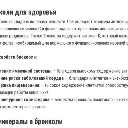
коли для здоровья
стоящий кладезь полезных веществ. Она обладает мощным антиокс
я наличию витамина С и флавоноидов, которые помогают защитить 
дных радикалов. Также брокколи содержит витамин К, который важ
 и фолат, необходимый для нормального функционирования нервной 
свойств брокколи:
ление иммунной системы
— благодаря высокому содержанию вит
ние риска заболеваний сердца
— благодаря клетчатке и антиокс
ржка пищеварения
— высокое содержание клетчатки способству
изации работы кишечника.
ние уровня холестерина
— вещества брокколи помогают снижать
го» холестерина в крови.
минералы в брокколи