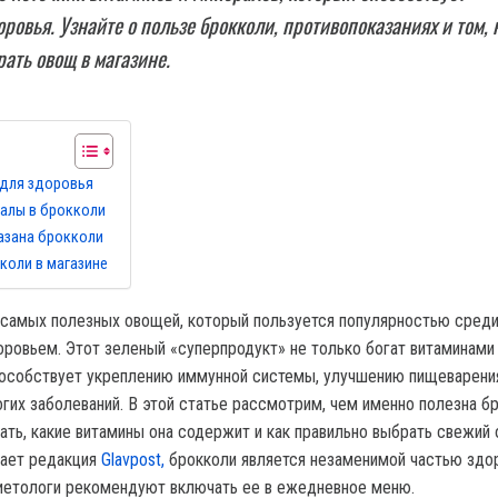
ровья. Узнайте о пользе брокколи, противопоказаниях и том, 
ать овощ в магазине.
 для здоровья
алы в брокколи
азана брокколи
коли в магазине
 самых полезных овощей, который пользуется популярностью среди 
оровьем. Этот зеленый «суперпродукт» не только богат витаминами
пособствует укреплению иммунной системы, улучшению пищеварени
гих заболеваний. В этой статье рассмотрим, чем именно полезна бр
гать, какие витамины она содержит и как правильно выбрать свежий
чает редакция
Glavpost,
брокколи является незаменимой частью здо
диетологи рекомендуют включать ее в ежедневное меню.