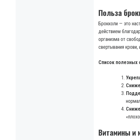
Польза брок
Брокколи — это на
действием благодар
организма от свобо
свертывания крови,
Список полезных 
Укреп
Сниже
Подде
нормал
Сниже
«плохо
Витамины и 