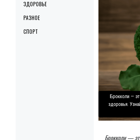
ЗДОРОВЬЕ
РАЗНОЕ
СПОРТ
Брокколи — эт
здоровья. Узна
Брокколи — это