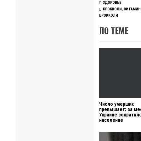
ЗДОРОВЬЕ
БРОККОЛИ
,
ВИТАМИН
БРОККОЛИ
ПО ТЕМЕ
Число умерших
превышает: за ме
Украине сократил
население
Навигация