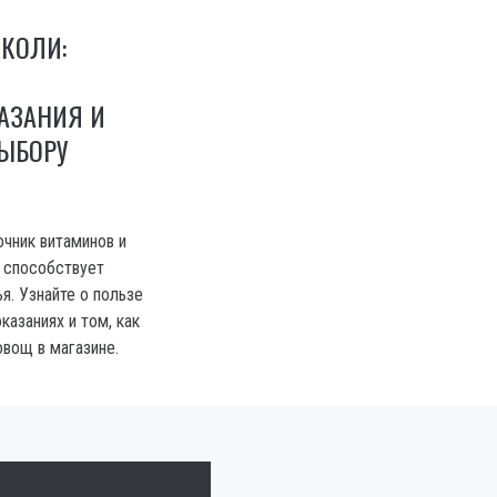
КОЛИ:
АЗАНИЯ И
ВЫБОРУ
очник витаминов и
 способствует
я. Узнайте о пользе
казаниях и том, как
овощ в магазине.