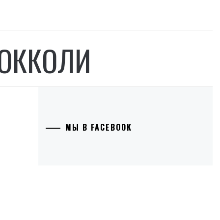
РОККОЛИ
МЫ В FACEBOOK