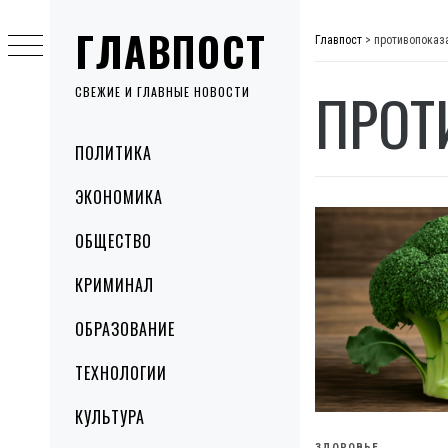
Skip
ГЛАВПОСТ
to
Главпост
>
противопоказ
content
ПРОТ
СВЕЖИЕ И ГЛАВНЫЕ НОВОСТИ
Primary
ПОЛИТИКА
Menu
ЭКОНОМИКА
ОБЩЕСТВО
КРИМИНАЛ
ОБРАЗОВАНИЕ
ТЕХНОЛОГИИ
КУЛЬТУРА
ЗДОРОВЬЕ