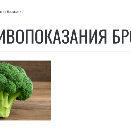
ания брокколи
ИВОПОКАЗАНИЯ Б