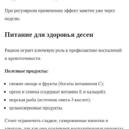
При регулярном применении эффект заметен уже через
неделю.
Питание для здоровья десен
Рацион играет ключевую роль в профилактике воспалений
и кровоточивости.
Полезные продукты:
свежие овощи и фрукты (богаты витамином С);
орехи и семена (содержат витамин Е и кальций);
морская рыба (источник омега-3 кислот);
цельнозерновые продукты.
Стоит ограничить сладкое, газированные напитки и
алкоголь, так как они усиливают воспалительные процессы.