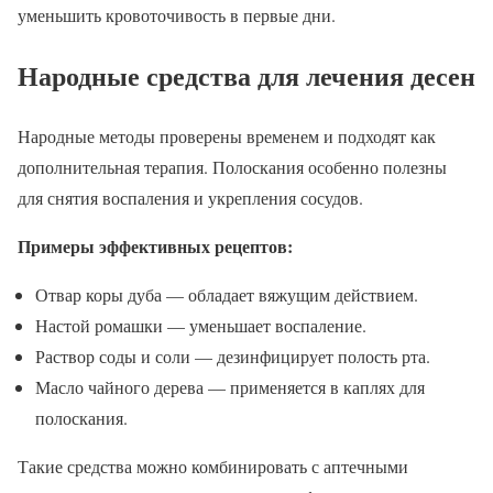
уменьшить кровоточивость в первые дни.
Народные средства для лечения десен
Народные методы проверены временем и подходят как
дополнительная терапия. Полоскания особенно полезны
для снятия воспаления и укрепления сосудов.
Примеры эффективных рецептов:
Отвар коры дуба — обладает вяжущим действием.
Настой ромашки — уменьшает воспаление.
Раствор соды и соли — дезинфицирует полость рта.
Масло чайного дерева — применяется в каплях для
полоскания.
Такие средства можно комбинировать с аптечными