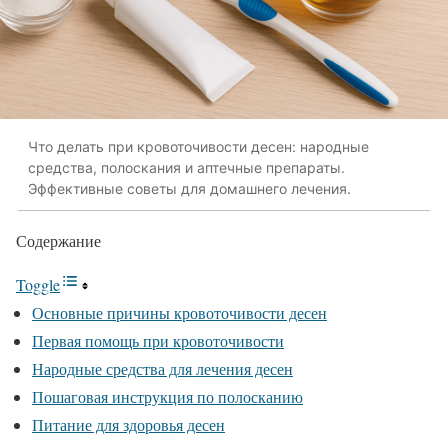
Что делать при кровоточивости десен: народные
средства, полоскания и аптечные препараты.
Эффективные советы для домашнего лечения.
Содержание
Toggle
Основные причины кровоточивости десен
Первая помощь при кровоточивости
Народные средства для лечения десен
Пошаговая инструкция по полосканию
Питание для здоровья десен