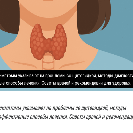
 симптомы указывают на проблемы со щитовидкой, методы диагности
е способы лечения. Советы врачей и рекомендации для здоровья.
 симптомы указывают на проблемы со щитовидкой, методы
 эффективные способы лечения. Советы врачей и рекомендац