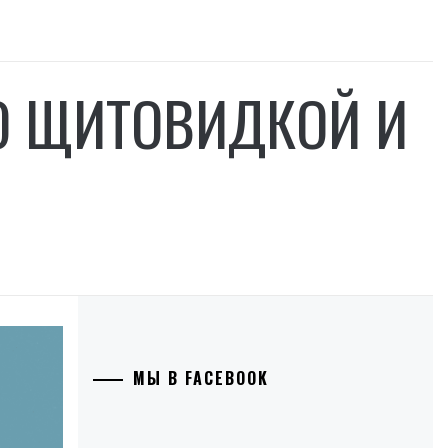
О ЩИТОВИДКОЙ И
МЫ В FACEBOOK