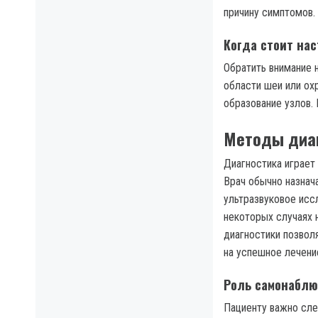
причину симптомов.
Когда стоит на
Обратить внимание н
области шеи или ох
образование узлов. 
Методы диа
Диагностика играет
Врач обычно назнача
ультразвуковое исс
некоторых случаях 
диагностики позвол
на успешное лечени
Роль самонабл
Пациенту важно сле