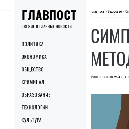
Skip
ГЛАВПОСТ
to
Главпост
>
Здоровье
>
Си
content
СИМП
СВЕЖИЕ И ГЛАВНЫЕ НОВОСТИ
Primary
ПОЛИТИКА
Menu
МЕТО
ЭКОНОМИКА
ОБЩЕСТВО
PUBLISHED ON
25 АВГУС
КРИМИНАЛ
ОБРАЗОВАНИЕ
ТЕХНОЛОГИИ
КУЛЬТУРА