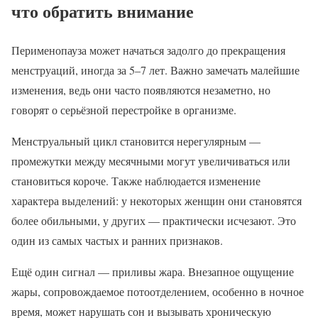
что обратить внимание
Перименопауза может начаться задолго до прекращения
менструаций, иногда за 5–7 лет. Важно замечать малейшие
изменения, ведь они часто появляются незаметно, но
говорят о серьёзной перестройке в организме.
Менструальный цикл становится нерегулярным —
промежутки между месячными могут увеличиваться или
становиться короче. Также наблюдается изменение
характера выделений: у некоторых женщин они становятся
более обильными, у других — практически исчезают. Это
один из самых частых и ранних признаков.
Ещё один сигнал — приливы жара. Внезапное ощущение
жары, сопровождаемое потоотделением, особенно в ночное
время, может нарушать сон и вызывать хроническую