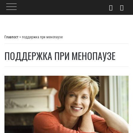
Skip
to
Главпост
>
поддержка при менопаузе
content
ПОДДЕРЖКА ПРИ МЕНОПАУЗЕ