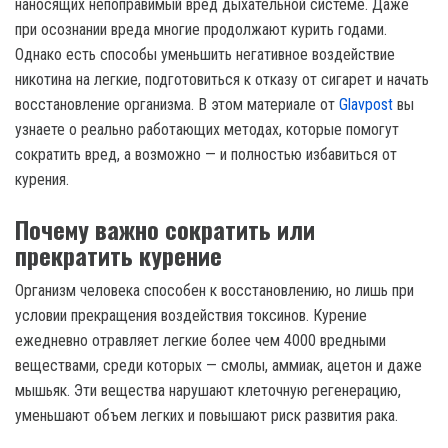
наносящих непоправимый вред дыхательной системе. Даже
при осознании вреда многие продолжают курить годами.
Однако есть способы уменьшить негативное воздействие
никотина на легкие, подготовиться к отказу от сигарет и начать
восстановление организма. В этом материале от
Glavpost
вы
узнаете о реально работающих методах, которые помогут
сократить вред, а возможно — и полностью избавиться от
курения.
Почему важно сократить или
прекратить курение
Организм человека способен к восстановлению, но лишь при
условии прекращения воздействия токсинов. Курение
ежедневно отравляет легкие более чем 4000 вредными
веществами, среди которых — смолы, аммиак, ацетон и даже
мышьяк. Эти вещества нарушают клеточную регенерацию,
уменьшают объем легких и повышают риск развития рака.