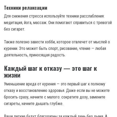
Техники релаксации
Для снижения стресса используйте техники расслабления:
медитация, йога, массаж. Они помогают справиться с тревогой
без сигарет.
Также полезно завести хобби, которое отвлечет от мыслей о
курении. Это может быть спорт, рисование, чтение — любая
деятельность, приносящая радость.
Каждый шаг к отказу — это шаг к
жизни
Уменьшение вреда от курения — это первый шаг к полному
отказу и восстановлению здоровья. Даже если вы не можете
бросить сразу, начните с малого: сократите дозу, замените
сигареты, начните дышать глубже.
Ваши легкие будут благодарны за каждый день без дыма. А