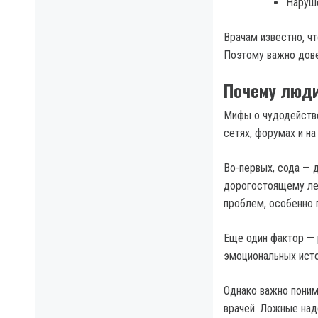
Наруше
Врачам известно, чт
Поэтому важно дове
Почему люди
Мифы о чудодействе
сетях, форумах и на
Во-первых, сода — д
дорогостоящему ле
проблем, особенно 
Еще один фактор — 
эмоциональных исто
Однако важно поним
врачей. Ложные над