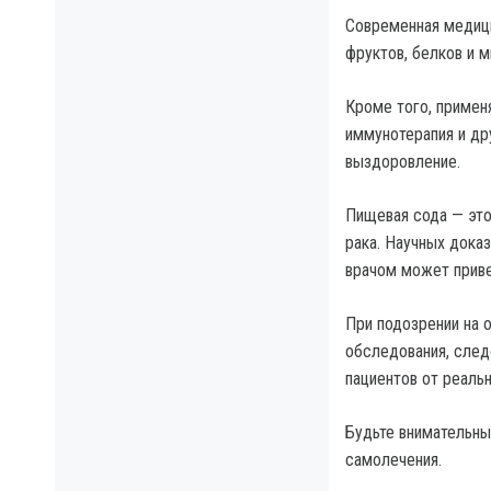
Современная медиц
фруктов, белков и 
Кроме того, примен
иммунотерапия и др
выздоровление.
Пищевая сода — это
рака. Научных доказ
врачом может прив
При подозрении на 
обследования, след
пациентов от реаль
Будьте внимательны
самолечения.