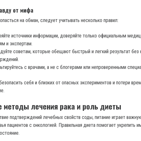
авду от мифа
опасться на обман, следует учитывать несколько правил:
яйте источники информации, доверяйте только официальным меди
ям и экспертам.
дуйте советам, которые обещают быстрый и легкий результат без 
рждений.
ьтируйтесь с врачами, а не с блогерами или непроверенными специ
безопасить себя и близких от опасных экспериментов и потери врем
е.
 методы лечения рака и роль диеты
твие подтверждений лечебных свойств соды, питание играет важную
ья пациентов с онкологией. Правильная диета помогает укрепить и
остояние.