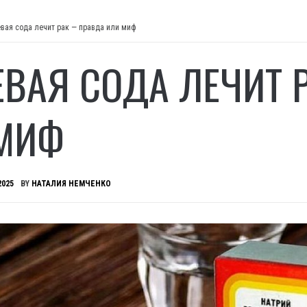
вая сода лечит рак — правда или миф
ВАЯ СОДА ЛЕЧИТ 
МИФ
2025
BY
НАТАЛИЯ НЕМЧЕНКО