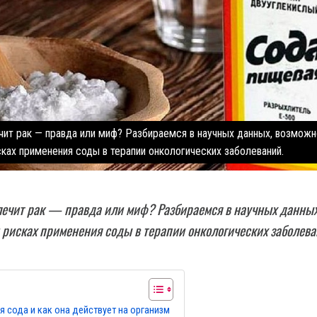
чит рак — правда или миф? Разбираемся в научных данных, возможн
сках применения соды в терапии онкологических заболеваний.
лечит рак — правда или миф? Разбираемся в научных данных
 рисках применения соды в терапии онкологических заболева
я сода и как она действует на организм