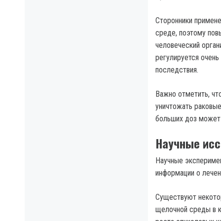
Сторонники примене
среде, поэтому пов
человеческий орган
регулируется очень
последствия.
Важно отметить, чт
уничтожать раковые
больших доз может 
Научные исс
Научные эксперимен
информации о лечен
Существуют некотор
щелочной среды в к