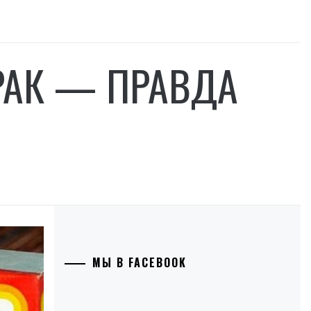
РАК — ПРАВДА
МЫ В FACEBOOK