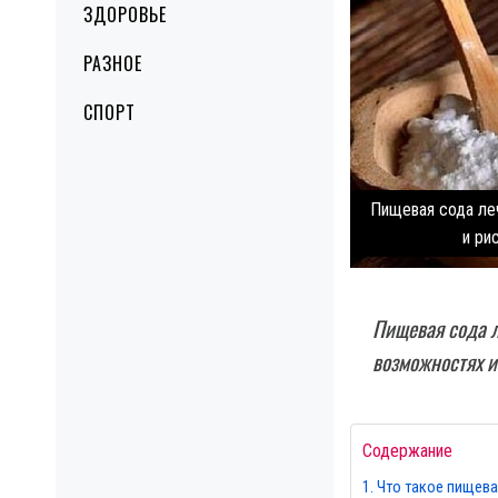
ЗДОРОВЬЕ
РАЗНОЕ
СПОРТ
Пищевая сода ле
и ри
Пищевая сода 
возможностях и
Содержание
Что такое пищева