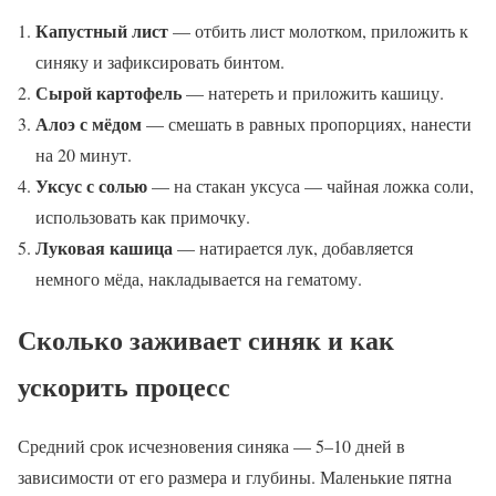
Капустный лист
— отбить лист молотком, приложить к
синяку и зафиксировать бинтом.
Сырой картофель
— натереть и приложить кашицу.
Алоэ с мёдом
— смешать в равных пропорциях, нанести
на 20 минут.
Уксус с солью
— на стакан уксуса — чайная ложка соли,
использовать как примочку.
Луковая кашица
— натирается лук, добавляется
немного мёда, накладывается на гематому.
Сколько заживает синяк и как
ускорить процесс
Средний срок исчезновения синяка — 5–10 дней в
зависимости от его размера и глубины. Маленькие пятна