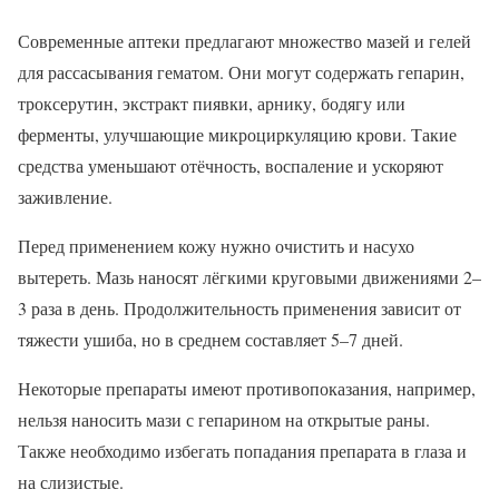
Современные аптеки предлагают множество мазей и гелей
для рассасывания гематом. Они могут содержать гепарин,
троксерутин, экстракт пиявки, арнику, бодягу или
ферменты, улучшающие микроциркуляцию крови. Такие
средства уменьшают отёчность, воспаление и ускоряют
заживление.
Перед применением кожу нужно очистить и насухо
вытереть. Мазь наносят лёгкими круговыми движениями 2–
3 раза в день. Продолжительность применения зависит от
тяжести ушиба, но в среднем составляет 5–7 дней.
Некоторые препараты имеют противопоказания, например,
нельзя наносить мази с гепарином на открытые раны.
Также необходимо избегать попадания препарата в глаза и
на слизистые.