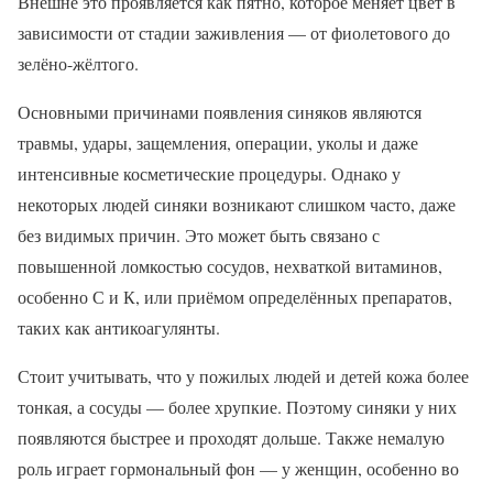
Внешне это проявляется как пятно, которое меняет цвет в
зависимости от стадии заживления — от фиолетового до
зелёно-жёлтого.
Основными причинами появления синяков являются
травмы, удары, защемления, операции, уколы и даже
интенсивные косметические процедуры. Однако у
некоторых людей синяки возникают слишком часто, даже
без видимых причин. Это может быть связано с
повышенной ломкостью сосудов, нехваткой витаминов,
особенно С и К, или приёмом определённых препаратов,
таких как антикоагулянты.
Стоит учитывать, что у пожилых людей и детей кожа более
тонкая, а сосуды — более хрупкие. Поэтому синяки у них
появляются быстрее и проходят дольше. Также немалую
роль играет гормональный фон — у женщин, особенно во