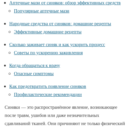
Аптечные мази от синяков: обзор эффективных средств
Популярные аптечные мази
Народные средства от синяков: домашние рецепты
Эффективные домашние рецепты
Сколько заживает синяк и как ускорить процесс
Советы по ускорению заживления
Когда обращаться к врачу
Опасные симптомы
Как предотвратить появление синяков
Профилактические рекомендации
Синяки — это распространённое явление, возникающее
после травм, ушибов или даже незначительных
сдавливаний тканей. Они причиняют не только физический