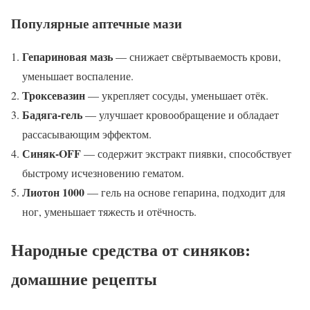
Популярные аптечные мази
Гепариновая мазь
— снижает свёртываемость крови,
уменьшает воспаление.
Троксевазин
— укрепляет сосуды, уменьшает отёк.
Бадяга-гель
— улучшает кровообращение и обладает
рассасывающим эффектом.
Синяк-OFF
— содержит экстракт пиявки, способствует
быстрому исчезновению гематом.
Лиотон 1000
— гель на основе гепарина, подходит для
ног, уменьшает тяжесть и отёчность.
Народные средства от синяков:
домашние рецепты