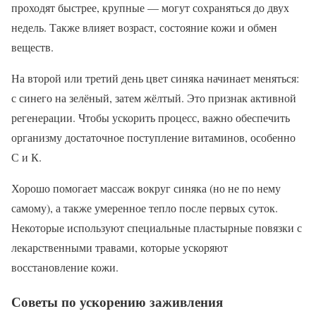
проходят быстрее, крупные — могут сохраняться до двух
недель. Также влияет возраст, состояние кожи и обмен
веществ.
На второй или третий день цвет синяка начинает меняться:
с синего на зелёный, затем жёлтый. Это признак активной
регенерации. Чтобы ускорить процесс, важно обеспечить
организму достаточное поступление витаминов, особенно
С и К.
Хорошо помогает массаж вокруг синяка (но не по нему
самому), а также умеренное тепло после первых суток.
Некоторые используют специальные пластырные повязки с
лекарственными травами, которые ускоряют
восстановление кожи.
Советы по ускорению заживления