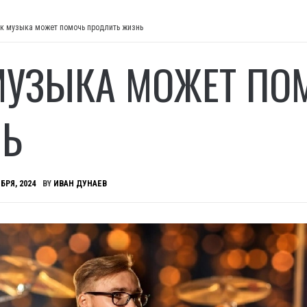
к музыка может помочь продлить жизнь
МУЗЫКА МОЖЕТ ПО
Ь
БРЯ, 2024
BY
ИВАН ДУНАЕВ