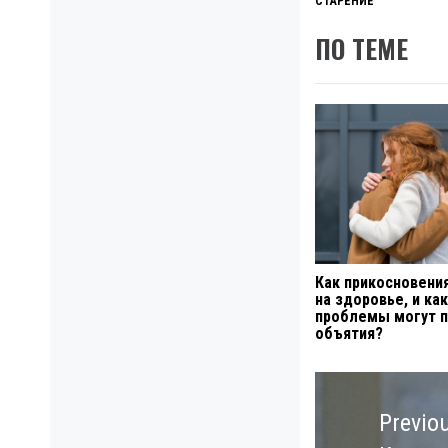
СТАРЕНИЕ
ПО ТЕМЕ
Как прикосновени
на здоровье, и ка
проблемы могут 
объятия?
Навигация
по
Previo
записям