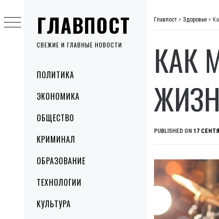
Skip
ГЛАВПОСТ
to
Главпост
>
Здоровье
>
Ка
content
КАК 
СВЕЖИЕ И ГЛАВНЫЕ НОВОСТИ
Primary
ПОЛИТИКА
Menu
ЖИЗН
ЭКОНОМИКА
ОБЩЕСТВО
PUBLISHED ON
17 СЕНТЯ
КРИМИНАЛ
ОБРАЗОВАНИЕ
ТЕХНОЛОГИИ
КУЛЬТУРА