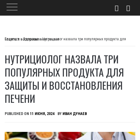
Skip
to
Главпост
>
Здоровье
>
Нутрициолог назвала три популярных продукта для защиты и восстановления печени
content
НУТРИЦИОЛОГ НАЗВАЛА ТРИ
ПОПУЛЯРНЫХ ПРОДУКТА ДЛЯ
ЗАЩИТЫ И ВОССТАНОВЛЕНИЯ
ПЕЧЕНИ
PUBLISHED ON
11 ИЮНЯ, 2024
BY
ИВАН ДУНАЕВ