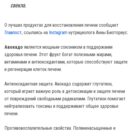
свекла.
О лучших продуктах для восстановления печени сообщает
Главпост
, ссылаясь на
Instagram
нутрициолога Анны Биоториус.
Авокадо
является мощным союзником в поддержании
здоровья печени. Этот фрукт богат полезными жирами,
витаминами и антиоксидантами, которые способствуют защите
и регенерации клеток печени.
Антиоксидантная защита. Авокадо содержит глутатион,
который играет важную роль в детоксикации и защите печени
от повреждений свободными радикалами. Глутатион помогает
нейтрализовать токсины и поддерживает общее здоровье
печени.
Противовоспалительные свойства. Полиненасыщенные и