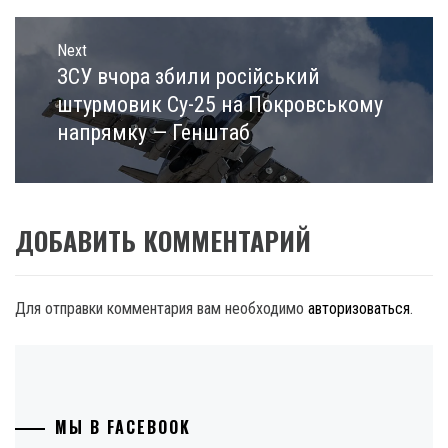
Next
ЗСУ вчора збили російський
Next
post:
штурмовик Су-25 на Покровському
напрямку — Генштаб
ДОБАВИТЬ КОММЕНТАРИЙ
Для отправки комментария вам необходимо
авторизоваться
.
МЫ В FACEBOOK