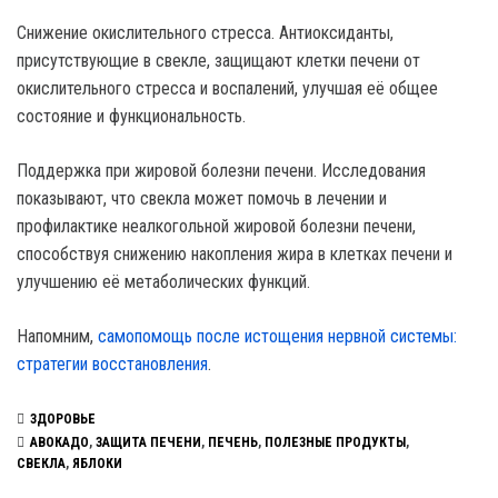
Снижение окислительного стресса. Антиоксиданты,
присутствующие в свекле, защищают клетки печени от
окислительного стресса и воспалений, улучшая её общее
состояние и функциональность.
Поддержка при жировой болезни печени. Исследования
показывают, что свекла может помочь в лечении и
профилактике неалкогольной жировой болезни печени,
способствуя снижению накопления жира в клетках печени и
улучшению её метаболических функций.
Напомним,
самопомощь после истощения нервной системы:
стратегии восстановления
.
ЗДОРОВЬЕ
АВОКАДО
,
ЗАЩИТА ПЕЧЕНИ
,
ПЕЧЕНЬ
,
ПОЛЕЗНЫЕ ПРОДУКТЫ
,
СВЕКЛА
,
ЯБЛОКИ