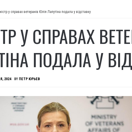
ністр у справах ветеранів Юлія Лапутіна подала у відставку
СТР У СПРАВАХ ВЕТ
ТІНА ПОДАЛА У ВІ
Я, 2024
BY
ПЕТР ЮРЬЕВ