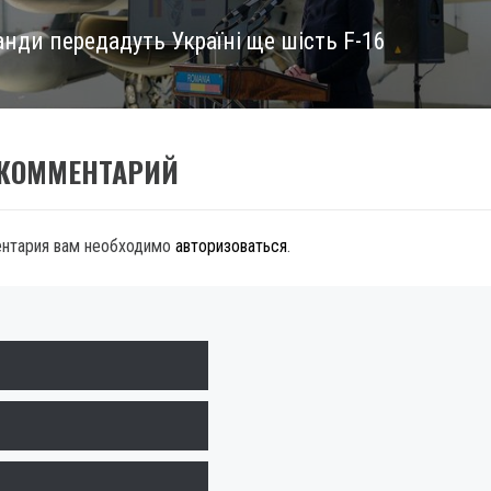
нди передадуть Україні ще шість F-16
 КОММЕНТАРИЙ
ентария вам необходимо
авторизоваться
.