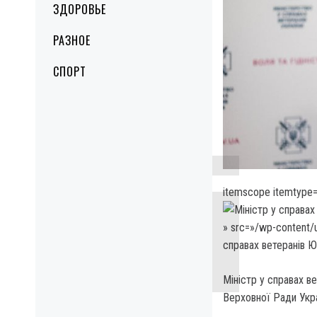
ЗДОРОВЬЕ
РАЗНОЕ
СПОРТ
itemscope itemtype=
» src=»/wp-content/
справах ветеранів Ю
Міністр у справах в
Верховної Ради Укр