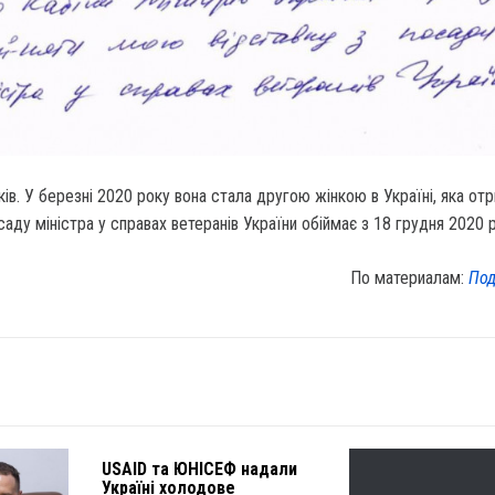
оків. У березні 2020 року вона стала другою жінкою в Україні, яка от
саду міністра у справах ветеранів України обіймає з 18 грудня 2020 
По материалам:
Под
USAID та ЮНІСЕФ надали
Україні холодове