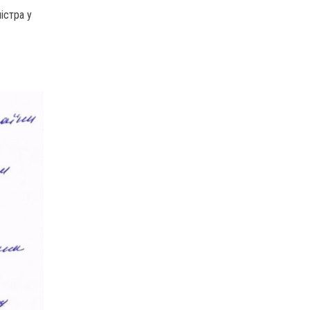
істра у