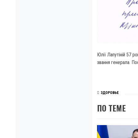
Юлії Лапутіній 57 р
звання генерала. По
ЗДОРОВЬЕ
ПО ТЕМЕ