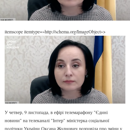
itemscope itemtype=»http://schema.org/ImageObject»>
У четвер, 9 листопада, в ефірі телемарафону "Єдині
новини" на телеканалі "Інтер" міністерка соціальної
політики України Оксана Жолнович розповіла про зміни у