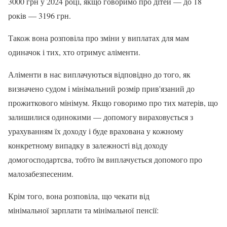
3000 грн у 2024 році, якщо говоримо про дітей — до 18
років — 3196 грн.
Також вона розповіла про зміни у виплатах для мам
одиначок і тих, хто отримує аліменти.
Аліменти в нас виплачуються відповідно до того, як
визначено судом і мінімальний розмір прив'язаний до
прожиткового мінімум. Якщо говоримо про тих матерів, що
залишилися одинокими — допомогу вираховується з
урахуванням їх доходу і буде врахована у кожному
конкретному випадку в залежності від доходу
домогосподартсва, тобто їм виплачується допомого про
малозабезпесеним.
Крім того, вона розповіла, що чекати від
мінімальної зарплати та мінімальної пенсії: