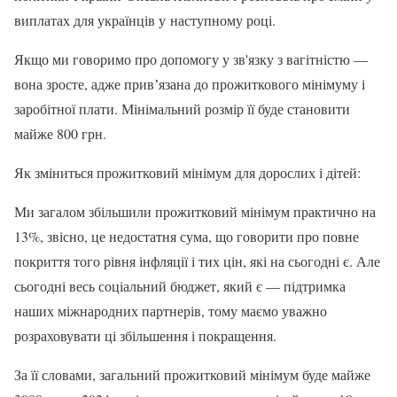
виплатах для українців у наступному році.
Якщо ми говоримо про допомогу у зв'язку з вагітністю —
вона зросте, адже привʼязана до прожиткового мінімуму і
заробітної плати. Мінімальний розмір її буде становити
майже 800 грн.
Як зміниться прожитковий мінімум для дорослих і дітей:
Ми загалом збільшили прожитковий мінімум практично на
13%, звісно, це недостатня сума, що говорити про повне
покриття того рівня інфляції і тих цін, які на сьогодні є. Але
сьогодні весь соціальний бюджет, який є — підтримка
наших міжнародних партнерів, тому маємо уважно
розраховувати ці збільшення і покращення.
За її словами, загальний прожитковий мінімум буде майже