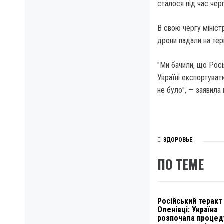
сталося під час черг
В свою чергу мініст
дрони падали на тери
"Ми бачили, що Росі
Україні експортувати
не було", — заявила 
ЗДОРОВЬЕ
ПО ТЕМЕ
Російський теракт
Оленівці: Україна
розпочала процед