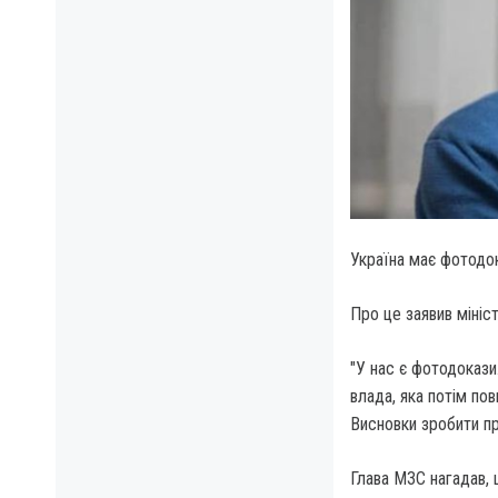
Україна має фотодок
Про це заявив мініс
"У нас є фотодокази
влада, яка потім пов
Висновки зробити пр
Глава МЗС нагадав, 