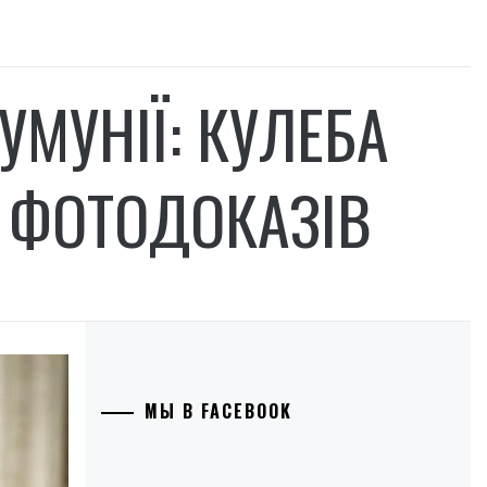
УМУНІЇ: КУЛЕБА
 ФОТОДОКАЗІВ
МЫ В FACEBOOK