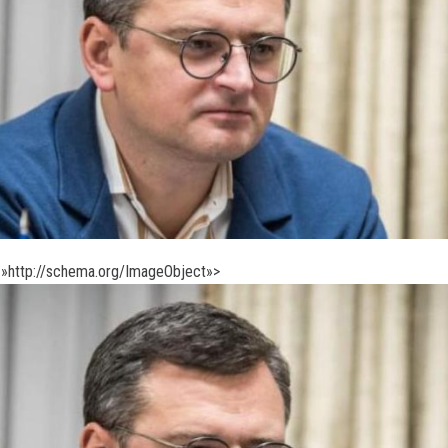
»http://schema.org/ImageObject»>