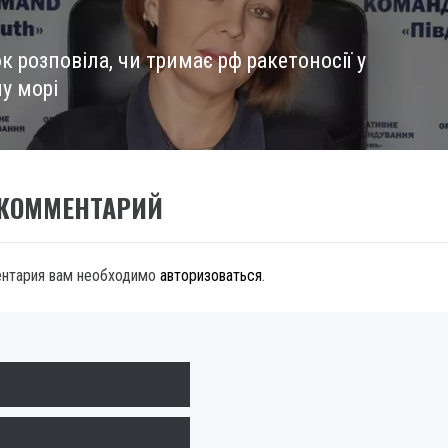
 розповіла, чи тримає рф ракетоносії у
у морі
 КОММЕНТАРИЙ
ентария вам необходимо
авторизоваться
.