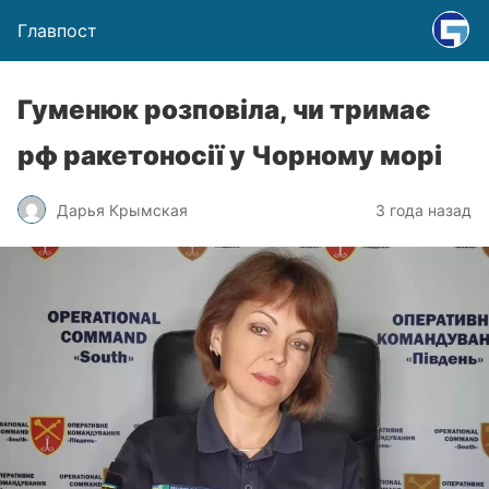
Главпост
Гуменюк розповіла, чи тримає
рф ракетоносії у Чорному морі
Дарья Крымская
3 года назад