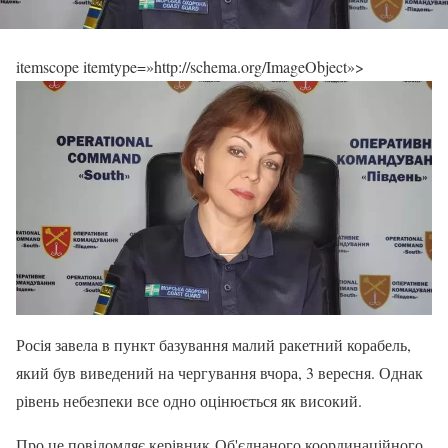
itemscope itemtype=»http://schema.org/ImageObject»>
Росія завела в пункт базування малий ракетний корабель,
який був виведений на чергування вчора, 3 вересня. Однак
рівень небезпеки все одно оцінюється як високий.
Про це повідомляє керівник Об'єднаного координаційного