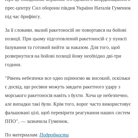
прес-центру Сил оборони півдня України Наталія Гуменюк
під час брифінгу.
За її словами, малий ракетоносій не повертався на бойові
позиції. При цьому підготовлений ракетоносій є у пункті
базування та готовий вийти за наказом. Для того, щоб
розвернутися на бойові позиції йому необхідно дві-три
години.
"Рівень небезпеки все одно оцінюємо як високий, оскільки
є досвід, що росіяни можуть завдати ракетного удару з
морського ракетоносія навіть з бухти. Хоча це небезпечно,
але випадки такі були. Крім того, ворог часто використовує
фальшовані цілі, щоб перевірити реагування наших систем
ППО", — зазначила Гуменюк.
По материалам:
Подробности