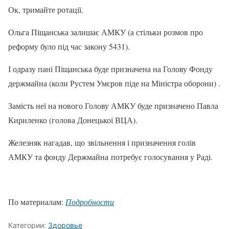
Ок, тримайте ротації.
Ольга Піщанська залишає АМКУ (а стільки розмов про
реформу було під час закону 5431).
І одразу пані Піщанська буде призначена на Голову Фонду
держмайна (коли Рустем Умєров піде на Міністра оборони) .
Замість неї на нового Голову АМКУ буде призначено Павла
Кириленко (голова Донецької ВЦА).
Железняк нагадав, що звільнення і призначення голів
АМКУ та фонду Держмайна потребує голосування у Раді.
По материалам:
Подробности
Категории:
Здоровье