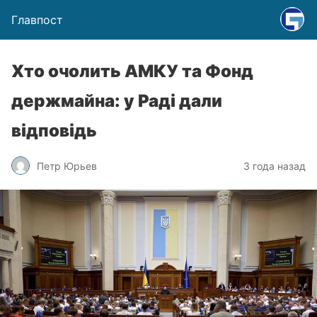
Главпост
Хто очолить АМКУ та Фонд
держмайна: у Раді дали
відповідь
Петр Юрьев
3 года назад