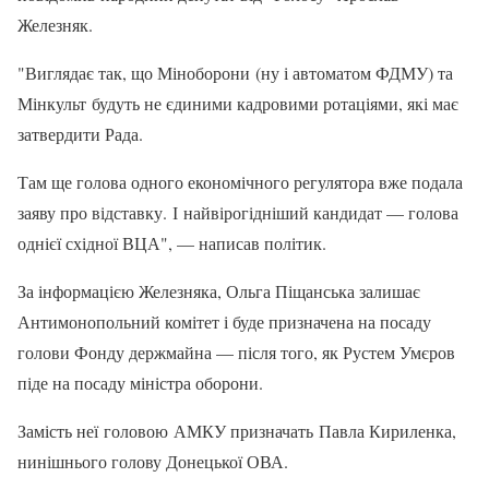
Железняк.
"Виглядає так, що Міноборони (ну і автоматом ФДМУ) та
Мінкульт будуть не єдиними кадровими ротаціями, які має
затвердити Рада.
Там ще голова одного економічного регулятора вже подала
заяву про відставку. І найвірогідніший кандидат — голова
однієї східної ВЦА", — написав політик.
За інформацією Железняка, Ольга Піщанська залишає
Антимонопольний комітет і буде призначена на посаду
голови Фонду держмайна — після того, як Рустем Умєров
піде на посаду міністра оборони.
Замість неї головою АМКУ призначать Павла Кириленка,
нинішнього голову Донецької ОВА.