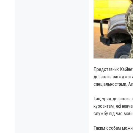
Представник Кабінет
дозволив виїжджати 
спеціальностями. Ал
Так, уряд дозволив
курсантам, які навч
службу під час мобіл
Таким особам можна