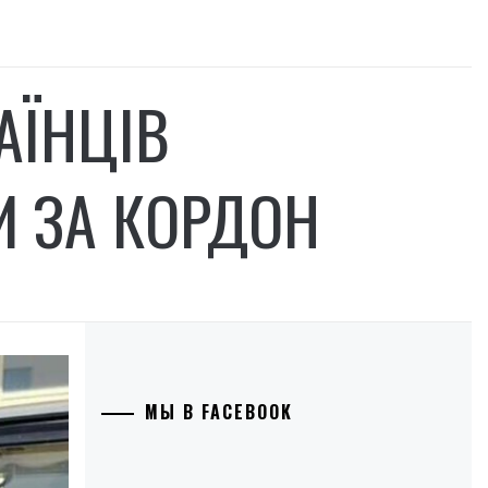
АЇНЦІВ
 ЗА КОРДОН
МЫ В FACEBOOK