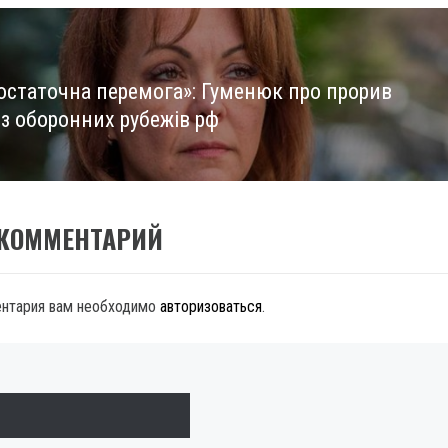
 остаточна перемога»: Гуменюк про прорив
 з оборонних рубежів рф
 КОММЕНТАРИЙ
ентария вам необходимо
авторизоваться
.