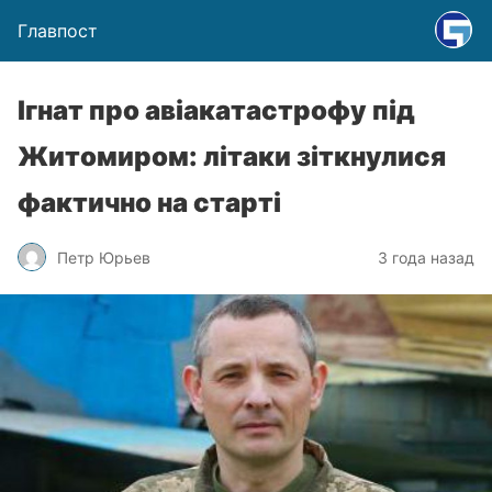
Главпост
Ігнат про авіакатастрофу під
Житомиром: літаки зіткнулися
фактично на старті
Петр Юрьев
3 года назад