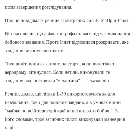
після завершення розслідування.
Про це повідомляє речник Повітряних сил ЗСУ Юрій Ігнат.
Він наголосив, що авіакатастрофа сталася під час виконання
бойового завдання. Проте Ігнат відмовився розкривати, яке
завдання виконували пілоти.
"Був виліт, вони фактично на старті, коли вилетіли з
аеродрому, зіткнулися. Коли летіли, виконували те
завдання, яке поставили їм частина", — сказав він.
Речник додав, що літаки L-39 використовують як для
навчальних, так і для бойових завдань, а в умовах війни
"майже по всій території країни всі вильоти бойові". За
його словами, троє загиблих пілоті виконували маневри в
парі.