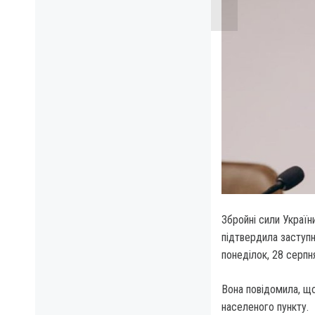
Збройні сили Україн
підтвердила заступн
понеділок, 28 серпн
Вона повідомила, що
населеного пункту.