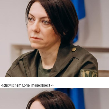
»http://schema.org/ImageObject»>