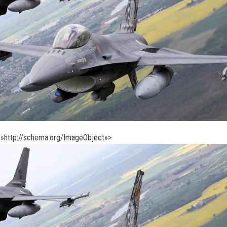
»http://schema.org/ImageObject»>