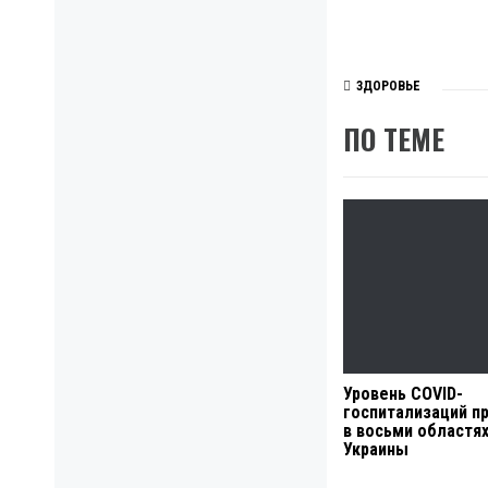
ЗДОРОВЬЕ
ПО ТЕМЕ
Уровень COVID-
госпитализаций 
в восьми областя
Украины