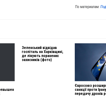
По материалам:
Под
Зеленський відвідав
госпіталь на Харківщині,
де лікують поранених
захисників (фото)
Євросоюз розшир
превышен
санкції проти Іран
х
передачу дронів р