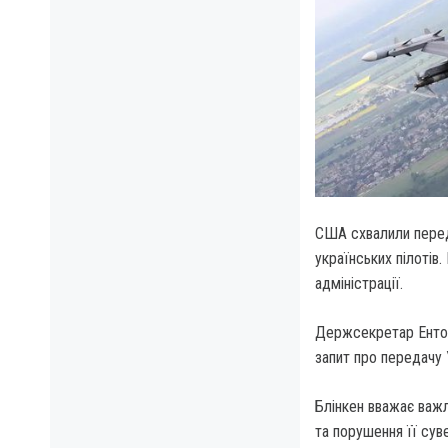
США схвалили переда
українських пілотів
адміністрації.
Держсекретар Ентоні
запит про передачу 
Блінкен вважає важл
та порушення її сув