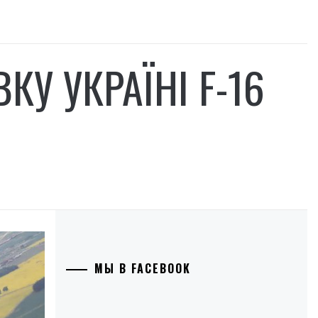
У УКРАЇНІ F-16
МЫ В FACEBOOK