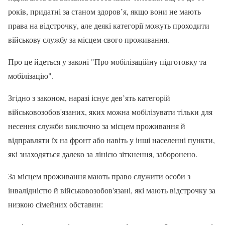
років, придатні за станом здоров’я, якщо вони не мають
права на відстрочку, але деякі категорії можуть проходити
військову службу за місцем свого проживання.
Про це йдеться у законі "Про мобілізаційну підготовку та
мобілізацію".
Згідно з законом, наразі існує дев’ять категорій
військовозобов'язаних, яких можна мобілізувати тільки для
несення служби виключно за місцем проживання й
відправляти їх на фронт або навіть у інші населенні пункти,
які знаходяться далеко за лінією зіткнення, заборонено.
За місцем проживання мають право служити особи з
інвалідністю й військовозобов'язані, які мають відстрочку за
низкою сімейних обставин: