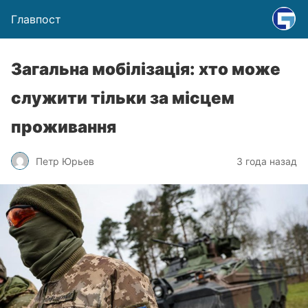
Главпост
Загальна мобілізація: хто може
служити тільки за місцем
проживання
Петр Юрьев
3 года назад