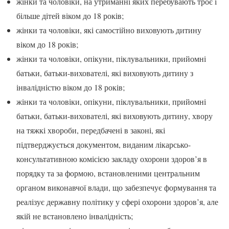
жінки та чоловіки, на утриманні яких перебувають троє і
більше дітей віком до 18 років;
жінки та чоловіки, які самостійно виховують дитину
віком до 18 років;
жінки та чоловіки, опікуни, піклувальники, прийомні
батьки, батьки-вихователі, які виховують дитину з
інвалідністю віком до 18 років;
жінки та чоловіки, опікуни, піклувальники, прийомні
батьки, батьки-вихователі, які виховують дитину, хвору
на тяжкі хвороби, передбачені в законі, які
підтверджується документом, виданим лікарсько-
консультативною комісією закладу охорони здоров’я в
порядку та за формою, встановленими центральним
органом виконавчої влади, що забезпечує формування та
реалізує державну політику у сфері охорони здоров’я, але
якій не встановлено інвалідність;