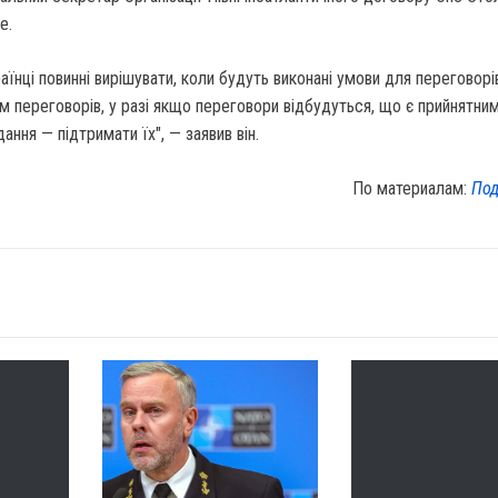
e.
країнці повинні вирішувати, коли будуть виконані умови для переговорів
м переговорів, у разі якщо переговори відбудуться, що є прийнятни
ання — підтримати їх", — заявив він.
По материалам:
Под