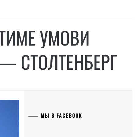
АТИМЕ УМОВИ
 — СТОЛТЕНБЕРГ
МЫ В FACEBOOK