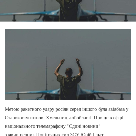
Метою ракетного удару росіян серед іншого була авіабаза у
Старокостянтинові Хмельницької області. Про це в ефірі
національного телемарафону "Єдині новини"
заявив речник Повітряних сил ЗСУ Юрій Ігнат.