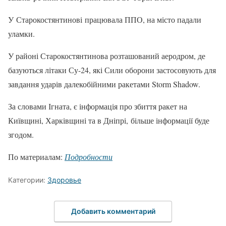
У Старокостянтинові працювала ППО, на місто падали
уламки.
У районі Старокостянтинова розташований аеродром, де
базуються літаки Су-24, які Сили оборони застосовують для
завдання ударів далекобійними ракетами Storm Shadow.
За словами Ігната, є інформація про збиття ракет на
Київщині, Харківщині та в Дніпрі, більше інформації буде
згодом.
По материалам:
Подробности
Категории:
Здоровье
Добавить комментарий