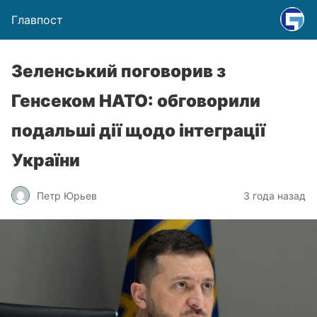
Главпост
Зеленський поговорив з
Генсеком НАТО: обговорили
подальші дії щодо інтеграції
України
Петр Юрьев
3 года назад