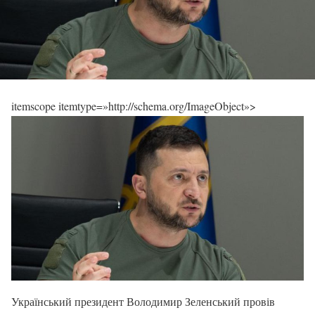
itemscope itemtype=»http://schema.org/ImageObject»>
Український президент Володимир Зеленський провів