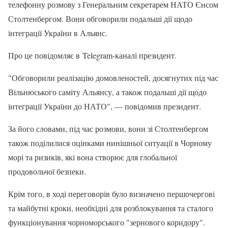
телефонну розмову з Генеральним секретарем НАТО Єнсом
Столтенбергом. Вони обговорили подальші дії щодо
інтеграції України в Альянс.
Про це повідомляє в Telegram-каналі президент.
"Обговорили реалізацію домовленостей, досягнутих під час
Вільнюського саміту Альянсу, а також подальші дії щодо
інтеграції України до НАТО", — повідомив президент.
За його словами, під час розмови, вони зі Столтенбергом
також поділилися оцінками нинішньої ситуації в Чорному
морі та ризиків, які вона створює для глобальної
продовольчої безпеки.
Крім того, в ході переговорів було визначено першочергові
та майбутні кроки, необхідні для розблокування та сталого
функціонування чорноморського "зернового коридору".