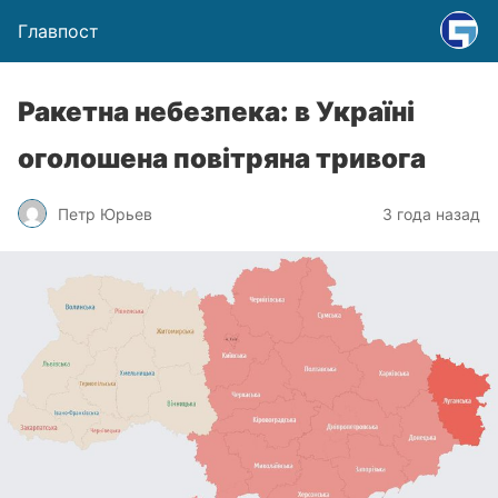
Главпост
Ракетна небезпека: в Україні
оголошена повітряна тривога
Петр Юрьев
3 года назад