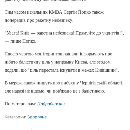
Тим часом начальник КМВА Сергій Попко також
попередив про ракетну небезпеку.
"Увага! Київ — ракетна небезпека! Прямуйте до укриттів!",
— пише Попко.
Своєю чергою моніторингові канали інформують про
нібито балістичну ціль у напрямку Києва, але згодом
додали, що "ціль перестала існувати в межах Київщини".
В мережі також пишуть про вибухи у Чернігівській області,
але наразі не відомо, чи пов'язано це з балістикою.
По материалам:
Подробности
Категории:
Здоровье