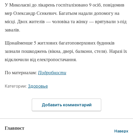
У Миколаєві до лікарень госпіталізовано 9 осіб, повідомив
мер Олександр Сєнкевич. Багатьом надали допомогу на
місці. Двох жителів — чоловіка та жінку — врятували з-під
завалів.
Щонайменше 5 житлових багатоповерхових будинків
зазнали пошкоджень (вікна, двері, балкони, стеля). Наразі їх
відключили від електропостачання.
По материалам:
Подробности
Категории:
Здоровье
Добавить комментарий
Главпост
Наверх