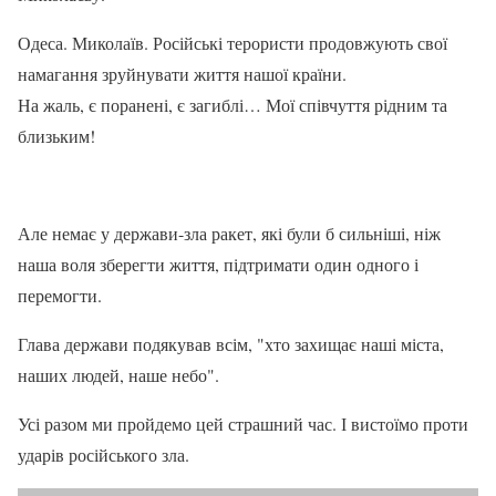
Одеса. Миколаїв. Російські терористи продовжують свої
намагання зруйнувати життя нашої країни.
На жаль, є поранені, є загиблі… Мої співчуття рідним та
близьким!
Але немає у держави-зла ракет, які були б сильніші, ніж
наша воля зберегти життя, підтримати один одного і
перемогти.
Глава держави подякував всім, "хто захищає наші міста,
наших людей, наше небо".
Усі разом ми пройдемо цей страшний час. І вистоїмо проти
ударів російського зла.