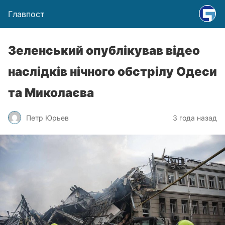
Главпост
Зеленський опублікував відео
наслідків нічного обстрілу Одеси
та Миколаєва
Петр Юрьев
3 года назад