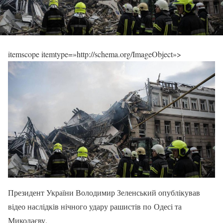
itemscope itemtype=»http://schema.org/ImageObject»>
Президент України Володимир Зеленський опублікував
відео наслідків нічного удару рашистів по Одесі та
Миколаєву.