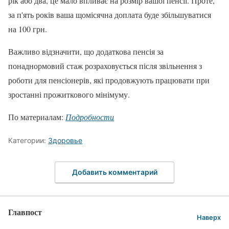
рік або два, це мало впливає на розмір вашої пенсії. Проте,
за п'ять років ваша щомісячна доплата буде збільшуватися
на 100 грн.
Важливо відзначити, що додаткова пенсія за
понаднормовий стаж розраховується після звільнення з
роботи для пенсіонерів, які продовжують працювати при
зростанні прожиткового мінімуму.
По материалам:
Подробности
Категории:
Здоровье
Добавить комментарий
Главпост
Наверх