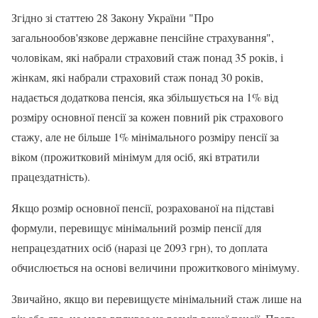
Згідно зі статтею 28 Закону України "Про
загальнообов'язкове державне пенсійне страхування",
чоловікам, які набрали страховий стаж понад 35 років, і
жінкам, які набрали страховий стаж понад 30 років,
надається додаткова пенсія, яка збільшується на 1% від
розміру основної пенсії за кожен повний рік страхового
стажу, але не більше 1% мінімального розміру пенсії за
віком (прожитковий мінімум для осіб, які втратили
працездатність).
Якщо розмір основної пенсії, розрахованої на підставі
формули, перевищує мінімальний розмір пенсії для
непрацездатних осіб (наразі це 2093 грн), то доплата
обчислюється на основі величини прожиткового мінімуму.
Звичайно, якщо ви перевищуєте мінімальний стаж лише на