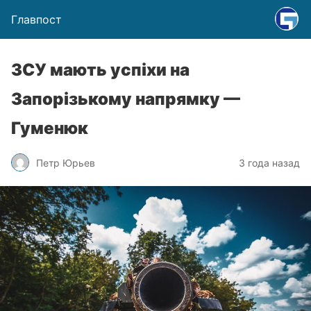
Главпост
ЗСУ мають успіхи на
Запорізькому напрямку —
Гуменюк
Петр Юрьев
3 года назад