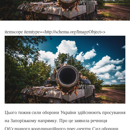
itemscope itemtype=»http://schema.org/ImageObject»>
Цього тижня сили оборони України здійснюють просування
на Запорізькому напрямку. Про це заявила речниця
Обʼєднаного координаційного прес-центру Сил оборони