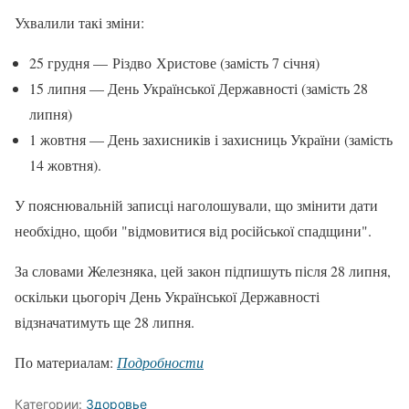
Ухвалили такі зміни:
25 грудня — Різдво Христове (замість 7 січня)
15 липня — День Української Державності (замість 28
липня)
1 жовтня — День захисників і захисниць України (замість
14 жовтня).
У пояснювальній записці наголошували, що змінити дати
необхідно, щоби "відмовитися від російської спадщини".
За словами Железняка, цей закон підпишуть після 28 липня,
оскільки цьогоріч День Української Державності
відзначатимуть ще 28 липня.
По материалам:
Подробности
Категории:
Здоровье