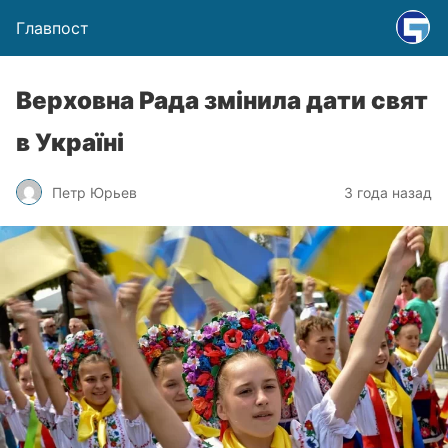
Главпост
Верховна Рада змінила дати свят
в Україні
Петр Юрьев
3 года назад