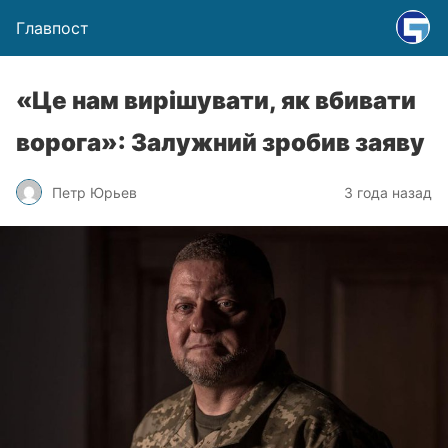
Главпост
«Це нам вирішувати, як вбивати
ворога»: Залужний зробив заяву
Петр Юрьев
3 года назад