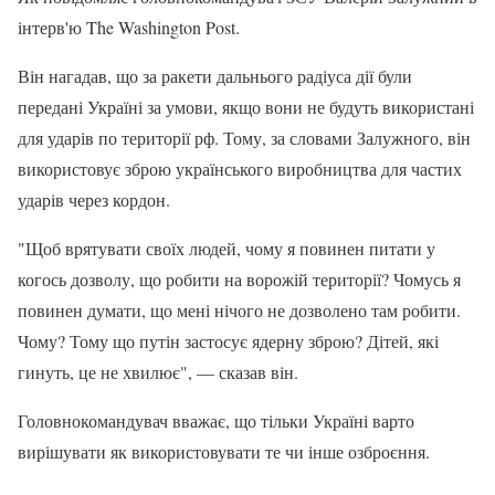
інтерв'ю The Washington Post.
Він нагадав, що за ракети дальнього радіуса дії були
передані Україні за умови, якщо вони не будуть використані
для ударів по території рф. Тому, за словами Залужного, він
використовує зброю українського виробництва для частих
ударів через кордон.
"Щоб врятувати своїх людей, чому я повинен питати у
когось дозволу, що робити на ворожій території? Чомусь я
повинен думати, що мені нічого не дозволено там робити.
Чому? Тому що путін застосує ядерну зброю? Дітей, які
гинуть, це не хвилює", — сказав він.
Головнокомандувач вважає, що тільки Україні варто
вирішувати як використовувати те чи інше озброєння.