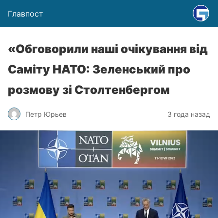
Главпост
«Обговорили наші очікування від
Саміту НАТО: Зеленський про
розмову зі Столтенбергом
Петр Юрьев
3 года назад