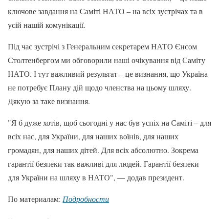
ключове завдання на Саміті НАТО – на всіх зустрічах та в
усій нашій комунікації.
Під час зустрічі з Генеральним секретарем НАТО Єнсом
Столтенбергом ми обговорили наші очікування від Саміту
НАТО. І тут важливий результат – це визнання, що Україна
не потребує Плану дій щодо членства на цьому шляху.
Дякую за таке визнання.
"Я б дуже хотів, щоб сьогодні у нас був успіх на Саміті – для
всіх нас, для України, для наших воїнів, для наших
громадян, для наших дітей. Для всіх абсолютно. Зокрема
гарантії безпеки так важливі для людей. Гарантії безпеки
для України на шляху в НАТО", — додав президент.
По материалам:
Подробности