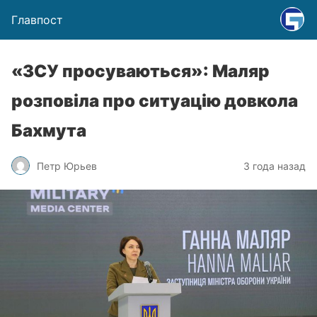
Главпост
«ЗСУ просуваються»: Маляр
розповіла про ситуацію довкола
Бахмута
Петр Юрьев
3 года назад