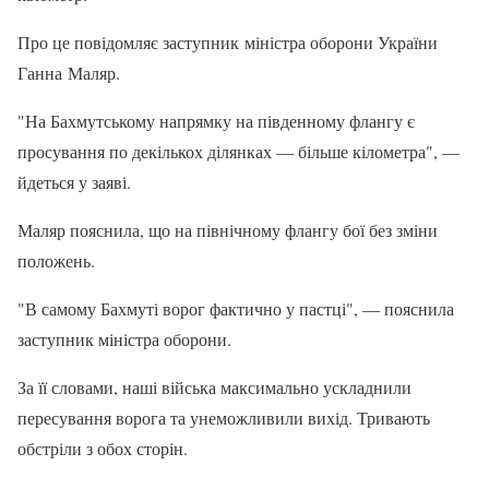
Про це повідомляє заступник міністра оборони України
Ганна Маляр.
"На Бахмутському напрямку на південному флангу є
просування по декількох ділянках — більше кілометра", —
йдеться у заяві.
Маляр пояснила, що на північному флангу бої без зміни
положень.
"В самому Бахмуті ворог фактично у пастці", — пояснила
заступник міністра оборони.
За її словами, наші війська максимально ускладнили
пересування ворога та унеможливили вихід. Тривають
обстріли з обох сторін.