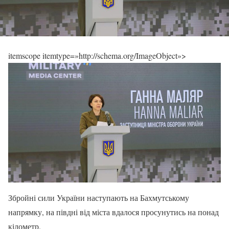
itemscope itemtype=»http://schema.org/ImageObject»>
Збройні сили України наступають на Бахмутському
напрямку, на півдні від міста вдалося просунутись на понад
кілометр.