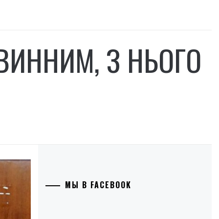
ВИННИМ, З НЬОГО
МЫ В FACEBOOK