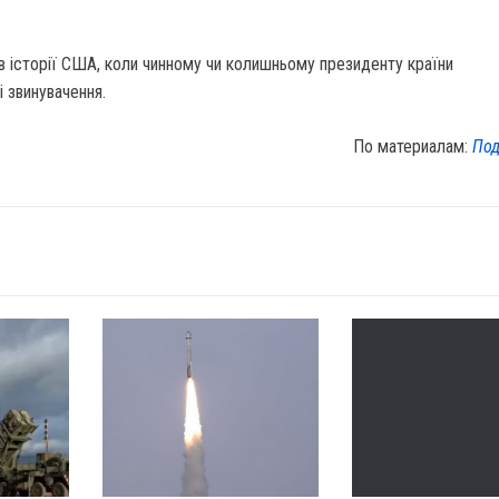
в історії США, коли чинному чи колишньому президенту країни
і звинувачення.
По материалам:
Под