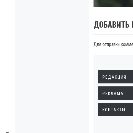
ДОБАВИТЬ
Для отправки комм
РЕДАКЦИЯ
РЕКЛАМА
КОНТАКТЫ