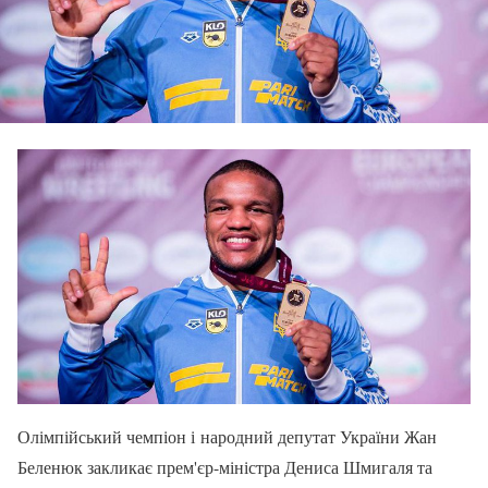
Олімпійський чемпіон і народний депутат України Жан
Беленюк закликає прем'єр-міністра Дениса Шмигаля та