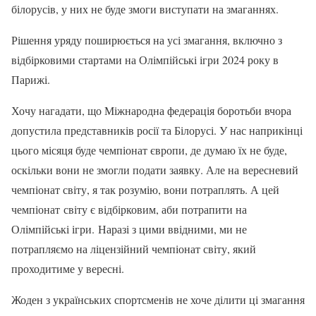
білорусів, у них не буде змоги виступати на змаганнях.
Рішення уряду поширюється на усі змагання, включно з
відбірковими стартами на Олімпійські ігри 2024 року в
Парижі.
Хочу нагадати, що Міжнародна федерація боротьби вчора
допустила представників росії та Білорусі. У нас наприкінці
цього місяця буде чемпіонат європи, де думаю їх не буде,
оскільки вони не змогли подати заявку. Але на вересневий
чемпіонат світу, я так розумію, вони потраплять. А цей
чемпіонат світу є відбірковим, аби потрапити на
Олімпійські ігри. Наразі з цими ввідними, ми не
потрапляємо на ліцензійний чемпіонат світу, який
проходитиме у вересні.
Жоден з українських спортсменів не хоче ділити ці змагання