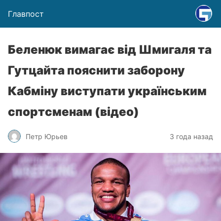
Главпост
Беленюк вимагає від Шмигаля та
Гутцайта пояснити заборону
Кабміну виступати українським
спортсменам (відео)
Петр Юрьев
3 года назад