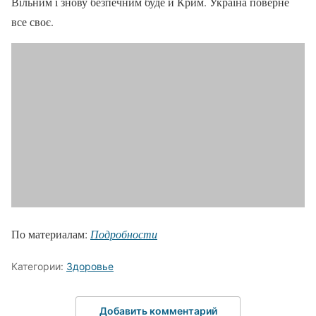
Вільним і знову безпечним буде й Крим. Україна поверне
все своє.
По материалам:
Подробности
Категории:
Здоровье
Добавить комментарий