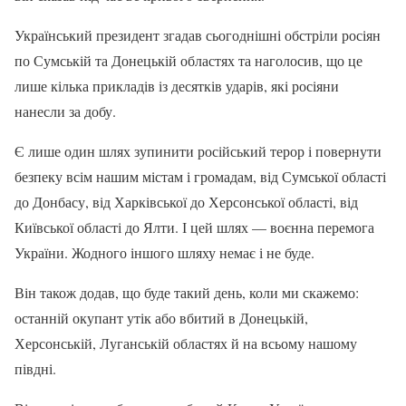
Український президент згадав сьогоднішні обстріли росіян
по Сумській та Донецькій областях та наголосив, що це
лише кілька прикладів із десятків ударів, які росіяни
нанесли за добу.
Є лише один шлях зупинити російський терор і повернути
безпеку всім нашим містам і громадам, від Сумської області
до Донбасу, від Харківської до Херсонської області, від
Київської області до Ялти. І цей шлях — воєнна перемога
України. Жодного іншого шляху немає і не буде.
Він також додав, що буде такий день, коли ми скажемо:
останній окупант утік або вбитий в Донецькій,
Херсонській, Луганській областях й на всьому нашому
півдні.