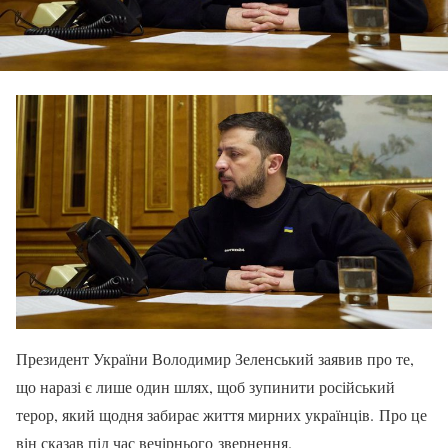
Президент України Володимир Зеленський заявив про те,
що наразі є лише один шлях, щоб зупинити російський
терор, який щодня забирає життя мирних українців. Про це
він сказав під час вечірнього звернення.