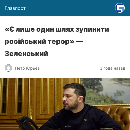
Главпост
«Є лише один шлях зупинити
російський терор» —
Зеленський
Петр Юрьев
3 года назад