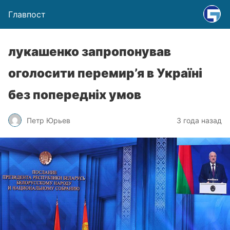
Главпост
лукашенко запропонував
оголосити перемир’я в Україні
без попередніх умов
Петр Юрьев
3 года назад