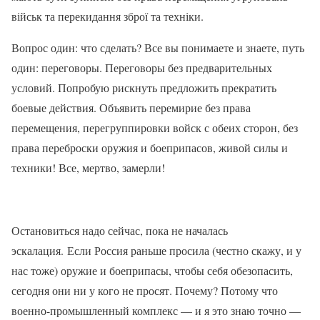
військ та перекидання зброї та техніки.
Вопрос один: что сделать? Все вы понимаете и знаете, путь
один: переговоры. Переговоры без предварительных
условий. Попробую рискнуть предложить прекратить
боевые действия. Объявить перемирие без права
перемещения, перегруппировки войск с обеих сторон, без
права переброски оружия и боеприпасов, живой силы и
техники! Все, мертво, замерли!
Остановиться надо сейчас, пока не началась
эскалация. Если Россия раньше просила (честно скажу, и у
нас тоже) оружие и боеприпасы, чтобы себя обезопасить,
сегодня они ни у кого не просят. Почему? Потому что
военно-промышленный комплекс — и я это знаю точно —