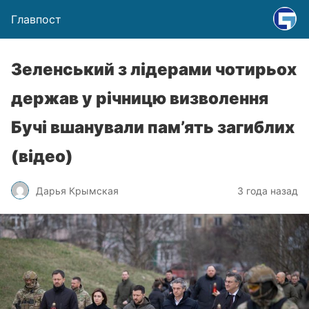
Главпост
Зеленський з лідерами чотирьох
держав у річницю визволення
Бучі вшанували пам’ять загиблих
(відео)
Дарья Крымская
3 года назад