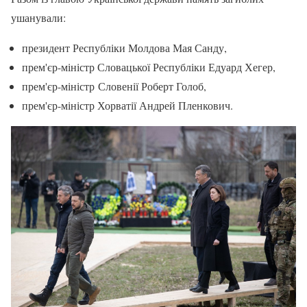
ушанували:
президент Республіки Молдова Мая Санду,
прем'єр-міністр Словацької Республіки Едуард Хегер,
прем'єр-міністр Словенії Роберт Голоб,
прем'єр-міністр Хорватії Андрей Пленкович.