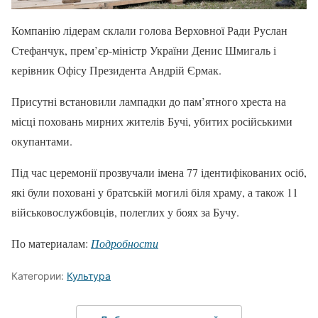
Компанію лідерам склали голова Верховної Ради Руслан
Стефанчук, прем’єр-міністр України Денис Шмигаль і
керівник Офісу Президента Андрій Єрмак.
Присутні встановили лампадки до пам’ятного хреста на
місці поховань мирних жителів Бучі, убитих російськими
окупантами.
Під час церемонії прозвучали імена 77 ідентифікованих осіб,
які були поховані у братській могилі біля храму, а також 11
військовослужбовців, полеглих у боях за Бучу.
По материалам:
Подробности
Категории:
Культура