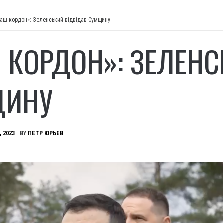
аш кордон»: Зеленський відвідав Сумщину
 КОРДОН»: ЗЕЛЕНС
ЩИНУ
, 2023
BY
ПЕТР ЮРЬЕВ