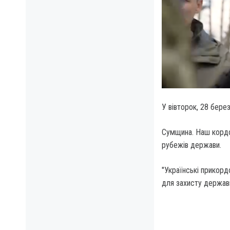
У вівторок, 28 бере
Сумщина. Наш корд
рубежів держави.
"Українські прикорд
для захисту держав