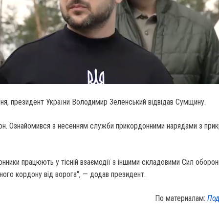
зня, президент України Володимир Зеленський відвідав Сумщину.
он.
Ознайомився з несенням служби прикордонними нарядами з прик
онники працюють у тісній взаємодії з іншими складовими Сил оборон
ного кордону від ворога", — додав президент.
По материалам:
Под