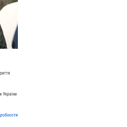
риття
и України
робности