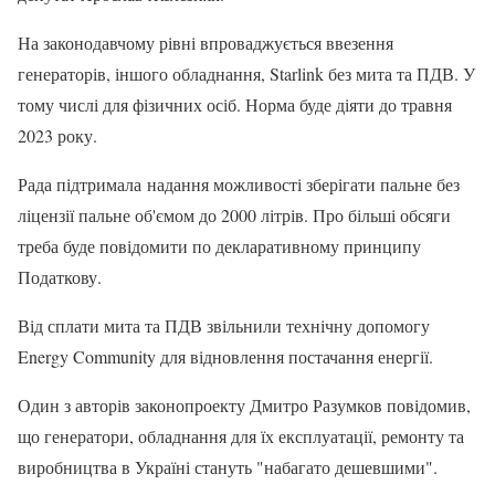
На законодавчому рівні впроваджується ввезення
генераторів, іншого обладнання, Starlink без мита та ПДВ. У
тому числі для фізичних осіб. Норма буде діяти до травня
2023 року.
Рада підтримала надання можливості зберігати пальне без
ліцензії пальне об'ємом до 2000 літрів. Про більші обсяги
треба буде повідомити по декларативному принципу
Податкову.
Від сплати мита та ПДВ звільнили технічну допомогу
Energy Community для відновлення постачання енергії.
Один з авторів законопроекту Дмитро Разумков повідомив,
що генератори, обладнання для їх експлуатації, ремонту та
виробництва в Україні стануть "набагато дешевшими".