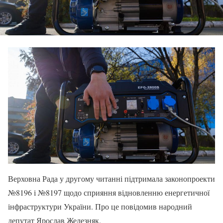
Верховна Рада у другому читанні підтримала законопроекти
№8196 і №8197 щодо сприяння відновленню енергетичної
інфраструктури України. Про це повідомив народний
депутат Ярослав Железняк.