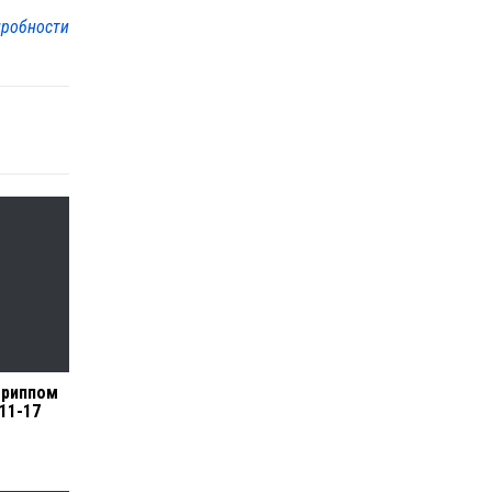
робности
гриппом
 11-17