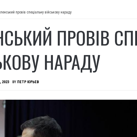
ленський провів спеціальну військову нараду
НСЬКИЙ ПРОВІВ СП
ЬКОВУ НАРАДУ
, 2023
BY
ПЕТР ЮРЬЕВ