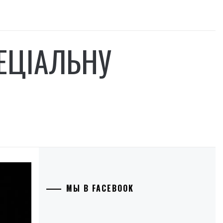
ЕЦІАЛЬНУ
МЫ В FACEBOOK