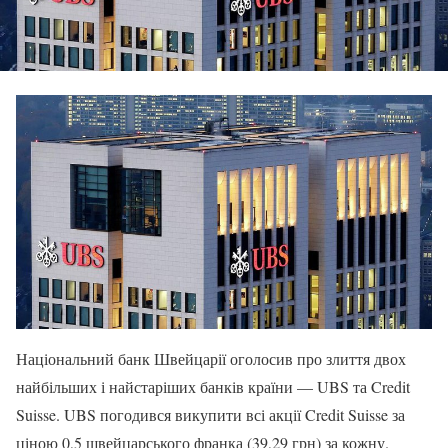
Національний банк Швейцарії оголосив про злиття двох
найбільших і найстаріших банків країни — UBS та Credit
Suisse. UBS погодився викупити всі акції Credit Suisse за
ціною 0,5 швейцарського франка (39,29 грн) за кожну.