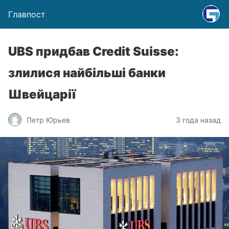
Главпост
UBS придбав Credit Suisse:
злилися найбільші банки
Швейцарії
Петр Юрьев
3 года назад