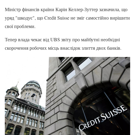
Міністр фінансів країни Карін Келлер-Зуттер зазначила, що
уряд "шкодує", що Credit Suisse не зміг самостійно вирішити
свої проблеми.
Тепер влада чекає від UBS звіту про майбутні необхідні
скорочення робочих місць внаслідок злиття двох банків.