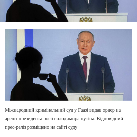
Міжнародний кримінальний суд у Гаазі видав ордер на
арешт президента росії володимира путіна. Відповідний
прес-реліз розміщено на сайті суду.