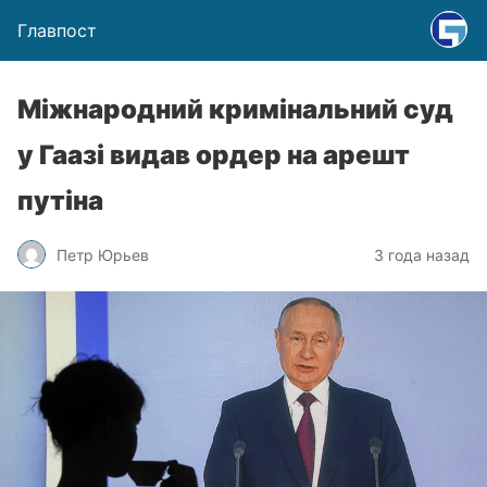
Главпост
Міжнародний кримінальний суд
у Гаазі видав ордер на арешт
путіна
Петр Юрьев
3 года назад