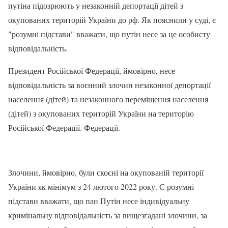
путіна підозрюють у незаконній депортації дітей з
окупованих територій України до рф. Як пояснили у суді, є
"розумні підстави" вважати, що путін несе за це особисту
відповідальність.
Президент Російської Федерації, ймовірно, несе
відповідальність за воєнний злочин незаконної депортації
населення (дітей) та незаконного переміщення населення
(дітей) з окупованих територій України на територію
Російської Федерації. Федерації.
Злочини, ймовірно, були скоєні на окупованій території
України як мінімум з 24 лютого 2022 року. Є розумні
підстави вважати, що пан Путін несе індивідуальну
кримінальну відповідальність за вищезгадані злочини, за