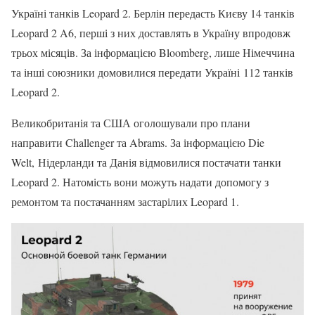
Україні танків Leopard 2. Берлін передасть Києву 14 танків
Leopard 2 A6, перші з них доставлять в Україну впродовж
трьох місяців. За інформацією Bloomberg, лише Німеччина
та інші союзники домовилися передати Україні 112 танків
Leopard 2.
Великобританія та США оголошували про плани
направити Challenger та Abrams. За інформацією Die
Welt, Нідерланди та Данія відмовилися постачати танки
Leopard 2. Натомість вони можуть надати допомогу з
ремонтом та постачанням застарілих Leopard 1.