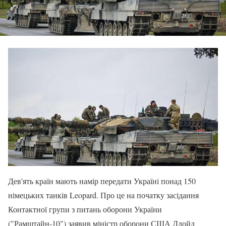
Дев'ять країн мають намір передати Україні понад 150
німецьких танків Leopard. Про це на початку засідання
Контактної групи з питань оборони України
("Рамштайн-10") заявив міністр оборони США Ллойд