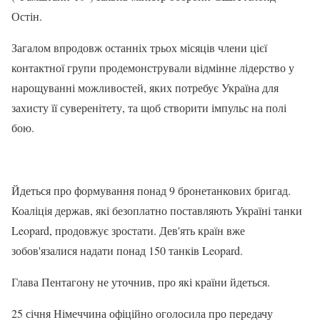
Остін.
Загалом впродовж останніх трьох місяців члени цієї
контактної групи продемонстрували відмінне лідерство у
нарощуванні можливостей, яких потребує Україна для
захисту її суверенітету, та щоб створити імпульс на полі
бою.
Йдеться про формування понад 9 бронетанкових бригад.
Коаліція держав, які безоплатно поставляють Україні танки
Leopard, продовжує зростати. Дев'ять країн вже
зобов'язалися надати понад 150 танків Leopard.
Глава Пентагону не уточнив, про які країни йдеться.
25 січня Німеччина офіційно оголосила про передачу