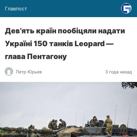
Главпост
Дев’ять країн пообіцяли надати
Україні 150 танків Leopard —
глава Пентагону
Петр Юрьев
3 года назад