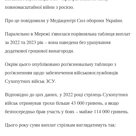
повномасштабної війни з росією.
Про це повідомили у Медіацентрі Сил оборони України.
Паралельно в Мережі з'явилася порівняльна таблиця виплат
за 2022 та 2023 рік – вона наведена без урахування
додаткової грошової винагороди.
Окрім цього опубліковано роз'яснювальну таблицю з
роз'ясненням щодо забезпечення військовослужбовців
Сухопутних військ ЗСУ.
Відповідно до цих даних, у 2022 році стрілець Сухопутних
військ отримував трохи більше 43 000 гривень, а якщо
безпосередньо брав участь у боях – майже 114 000 гривень.
Цього року суми виплат стрілкам виглядатимуть так: