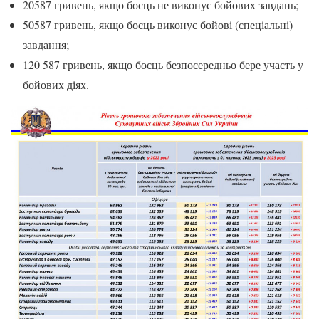
20587 гривень, якщо боєць не виконує бойових завдань;
50587 гривень, якщо боєць виконує бойові (спеціальні)
завдання;
120 587 гривень, якщо боєць безпосередньо бере участь у
бойових діях.