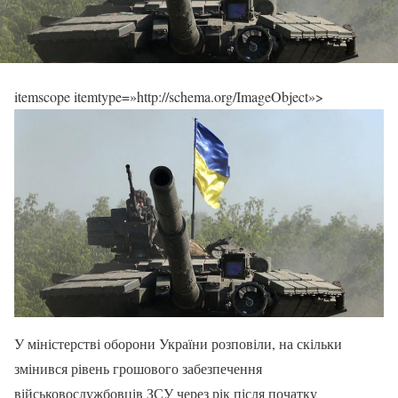
itemscope itemtype=»http://schema.org/ImageObject»>
У міністерстві оборони України розповіли, на скільки
змінився рівень грошового забезпечення
військовослужбовців ЗСУ через рік після початку