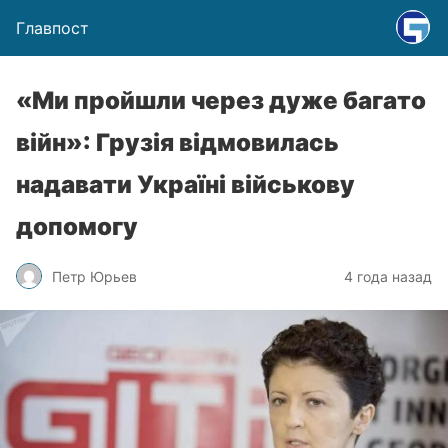
Главпост
«Ми пройшли через дуже багато
війн»: Грузія відмовилась
надавати Україні військову
допомогу
Петр Юрьев
4 года назад