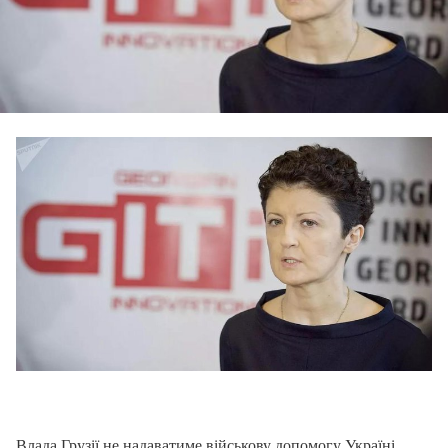
Влада Грузії не надаватиме військову допомогу Україні,