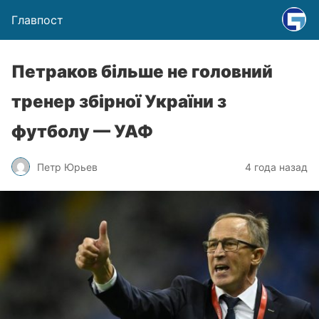
Главпост
Петраков більше не головний
тренер збірної України з
футболу — УАФ
Петр Юрьев
4 года назад