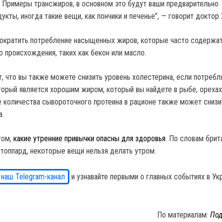
. Примеры трансжиров, в основном это будут ваши предварительно
кты, иногда такие вещи, как пончики и печенье", — говорит доктор 
ократить потребление насыщенных жиров, которые часто содержат
о происхождения, таких как бекон или масло.
т, что вы также можете снизить уровень холестерина, если потребл
торый является хорошим жиром, который вы найдете в рыбе, орехах
е количества сывороточного протеина в рационе также может снизи
а.
том,
какие утренние привычки опасны для здоровья
. По словам брит
топпард, некоторые вещи нельзя делать утром.
 наш Telegram-канал
и узнавайте первыми о главных событиях в Ук
По материалам:
Под