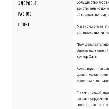
Большинство людей
ЗДОРОВЬЕ
действительно пони
РАЗНОЕ
объясняет, почему 
СПОРТ
Мы видим его на эт
здравоохранения, но
"Вам действительно
Однако есть плохой 
доктор Хага.
Холестерин — это в
уровне холестерина
конечном итоге мож
"Так что плохой хол
вызвать сердечный п
говорит, что то, чт