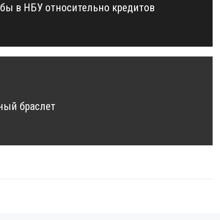
обы в НБУ относительно кредитов
ный браслет